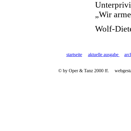
Unterprivi
„Wir arme
Wolf-Diete
startseite
aktuelle ausgabe
arc
© by Oper & Tanz 2000 ff.
webgest