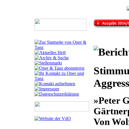
Stimmu
Aggress
»Peter 
Gärtner
Von Wolf