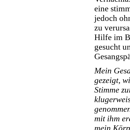
eine stim
jedoch oh
zu verurs
Hilfe im 
gesucht un
Gesangspä
Mein Gesa
gezeigt, w
Stimme zu
klugerweis
genommen, 
mit ihm er
mein Körpe