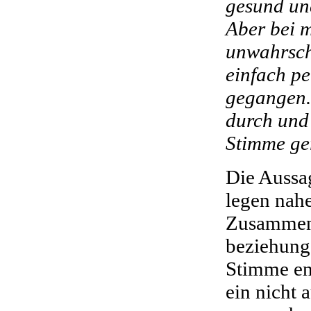
gesund und
Aber bei 
unwahrsche
einfach p
gegangen.
durch und 
Stimme ge
Die Aussa
legen nahe
Zusammen
beziehung
Stimme ent
ein nicht 