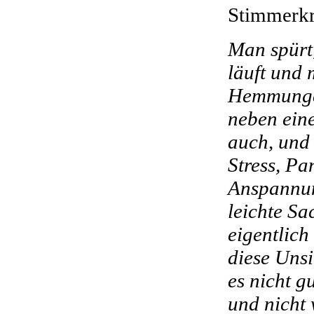
Stimmerkr
Man spürt,
läuft und
Hemmungen
neben eine
auch, und 
Stress, Pa
Anspannung
leichte Sa
eigentlic
diese Unsi
es nicht g
und nicht 