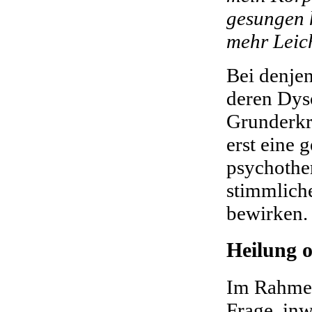
gesungen 
mehr Leich
Bei denje
deren Dys
Grunderkr
erst eine 
psychothe
stimmlich
bewirken.
Heilung o
Im Rahmen 
Frage, in