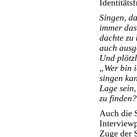
Identitäts
Singen, d
immer das
dachte zu
auch ausg
Und plötzl
„Wer bin i
singen ka
Lage sein
zu finden
Auch die S
Interview
Zuge der 