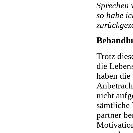
Sprechen 
so habe i
zurückgez
Behandlu
Trotz die
die Lebens
haben die
Anbetrach
nicht auf
sämtliche 
partner be
Motivatio