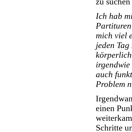
zu suchen 
Ich hab mi
Partiture
mich viel 
jeden Tag
körperlic
irgendwie 
auch funkt
Problem n
Irgendwan
einen Punk
weiterkam
Schritte u