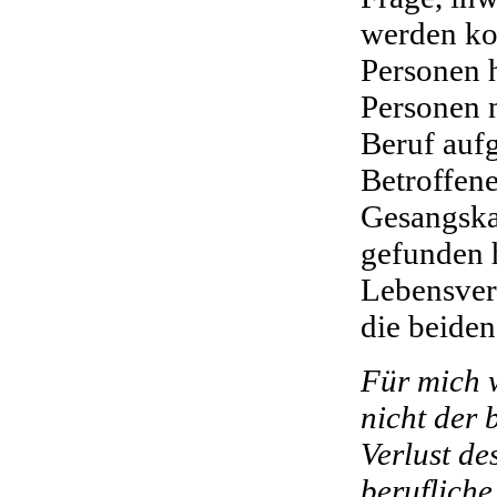
werden ko
Personen 
Personen n
Beruf auf
Betroffen
Gesangska
gefunden 
Lebensver
die beide
Für mich w
nicht der 
Verlust de
berufliche