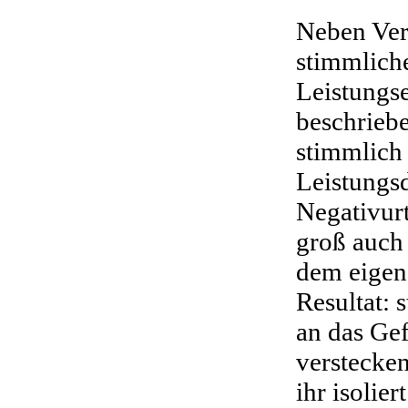
Neben Ver
stimmlich
Leistung
beschriebe
stimmlich 
Leistungs
Negativur
groß auch
dem eigen
Resultat:
an das Gef
verstecken
ihr isolier