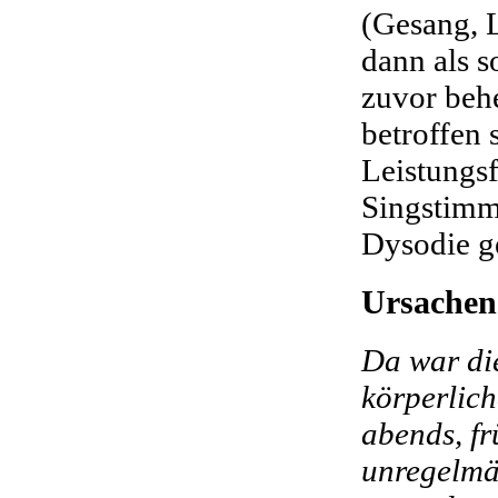
(Gesang, 
dann als s
zuvor beh
betroffen 
Leistungs
Singstimm
Dysodie g
Ursachen
Da war di
körperlich
abends, fr
unregelmä