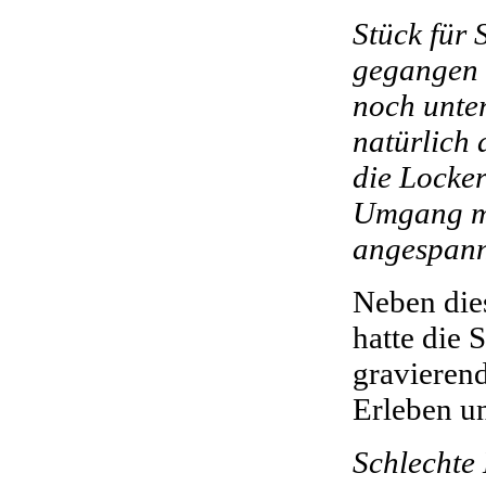
Stück für 
gegangen 
noch unte
natürlich 
die Locker
Umgang mi
angespann
Neben die
hatte die
gravierend
Erleben u
Schlechte 