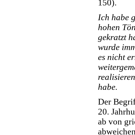
150).
Ich habe 
hohen Tön
gekratzt 
wurde imm
es nicht 
weitergem
realisiere
habe.
Der Begrif
20. Jahrhu
ab von gr
abweichen