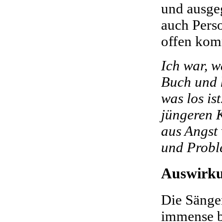
und ausge
auch Perso
offen kom
Ich war, w
Buch und h
was los is
jüngeren 
aus Angst
und Probl
Auswirku
Die Sänge
immense b