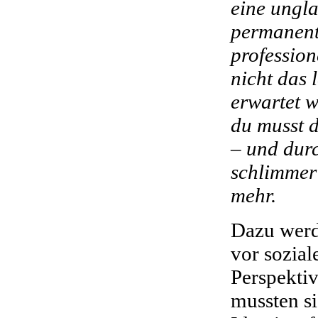
eine ungl
permanent
profession
nicht das 
erwartet w
du musst d
– und dur
schlimmer
mehr.
Dazu werd
vor sozia
Perspektiv
mussten si