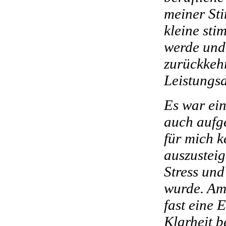
meiner St
kleine sti
werde und 
zurückkeh
Leistungsd
Es war ein
auch aufge
für mich k
auszusteig
Stress und
wurde. Am 
fast eine 
Klarheit 