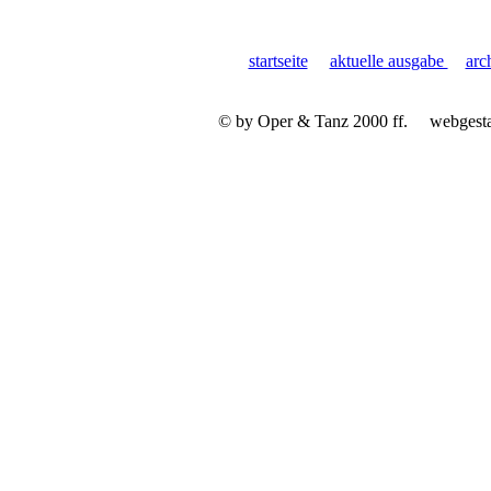
startseite
aktuelle ausgabe
arc
© by Oper & Tanz 2000 ff.
webgest