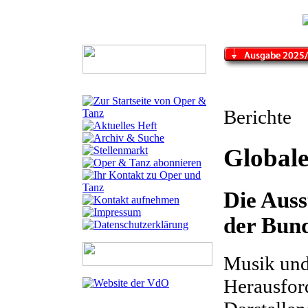
Berichte
Global
Die Au
der Bun
Musik und 
Herausford