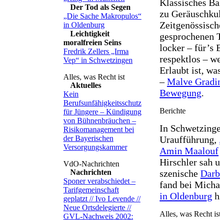
Klassisches B
Der Tod als Segen
zu Geräuschkul
„Die Sache Makropulos“
Zeitgenössisch
in Oldenburg
Leichtigkeit
gesprochenen T
moralfreien Seins
locker – für’s
Fredrik Zellers „Irma
respektlos – 
Vep“ in Schwetzingen
Erlaubt ist, wa
–
Malve Gradin
Aktuelles
Bewegung
.
Kein
Berufsunfähigkeitsschutz
für Jüngere – Kündigung
von Bühnenbräuchen –
In Schwetzin
Risikomanagement bei
der Bayerischen
Uraufführung,
Versorgungskammer
Amin Maalouf
Hirschler sah u
Nachrichten
szenische
Darb
Sponer verabschiedet –
fand bei Micha
Tarifgemeinschaft
in Oldenburg
h
geplatzt // Ivo Levende //
Neue Ortsdelegierte //
GVL-Nachweis 2002: