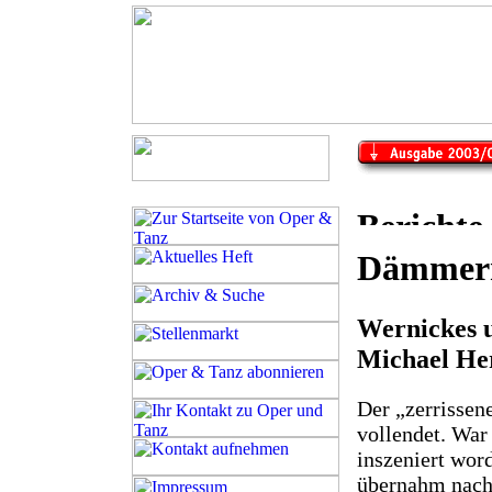
Dämmern
Wernickes 
Michael He
Der „zerrissen
vollendet. War
inszeniert wor
übernahm nach