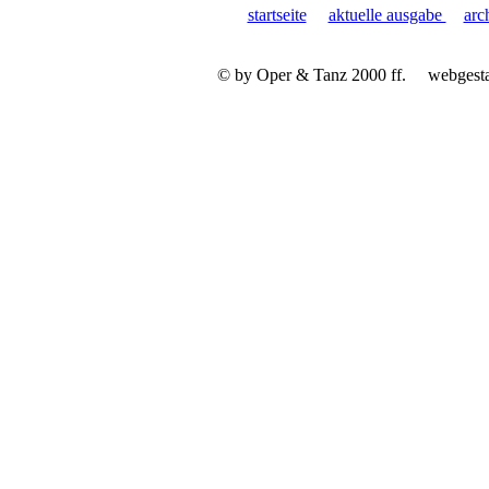
startseite
aktuelle ausgabe
arc
© by Oper & Tanz 2000 ff.
webgest