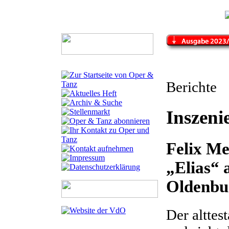
Berichte
Inszeni
Felix Me
„Elias“ 
Oldenbu
Der alttes