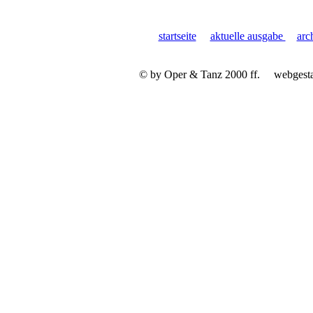
startseite
aktuelle ausgabe
arc
© by Oper & Tanz 2000 ff.
webgest