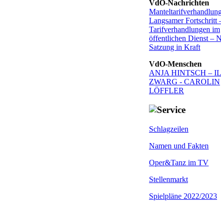
VdO-Nachrichten
Manteltarifverhandlun
Langsamer Fortschritt 
Tarifverhandlungen im
öffentlichen Dienst – 
Satzung in Kraft
VdO-Menschen
ANJA HINTSCH – I
ZWARG - CAROLIN
LÖFFLER
Schlagzeilen
Namen und Fakten
Oper&Tanz im TV
Stellenmarkt
Spielpläne 2022/2023