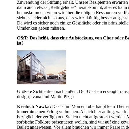
Zuwendung der Stiftung erhält. Unsere Rezipienten erwarten n
dann auch etwas „Beflügelndes“ herauskommt, aber es kann 
herauskommen, wenn wir über die nötigen Ressourcen verf
sieht es leider nicht so aus, dass wir zukünftig besser ausgesta
Da wird es sicher noch einige Gespräche oder ein prinzipiell
Umdenken geben müssen.
O&T: Das heißt, dass eine Aufstockung von Chor oder Ba
ist?
Größere Sichtbarkeit nach außen: Der Glasbau erzeugt Transp
design, Ivana und Martin Pizga
Kreibich-Nawka:
Das ist im Moment überhaupt kein Thema
immerhin einen Erfolg verbuchen. Als ich hier anfing, war kla
bezüglich der verfügbaren Stellen nicht aufgestockt werden.
sorbische Folklore präsentieren wollen, sind wir auf eine gew
Ballett angewiesen. Vor allem brauchen wir immer Paare in d