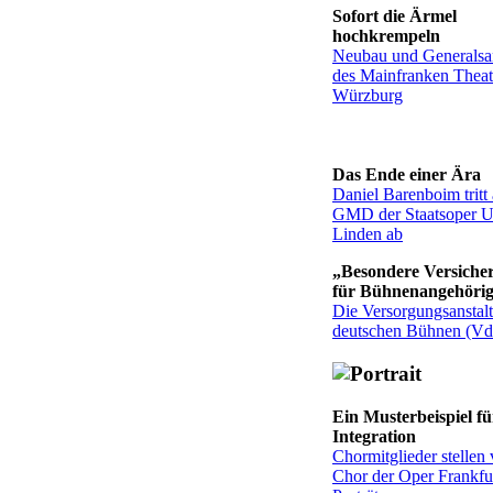
Sofort die Ärmel
hochkrempeln
Neubau und Generalsa
des Mainfranken Theat
Würzburg
Das Ende einer Ära
Daniel Barenboim tritt 
GMD der Staatsoper U
Linden ab
„Besondere Versiche
für Bühnenangehöri
Die Versorgungsanstalt
deutschen Bühnen (V
Ein Musterbeispiel fü
Integration
Chormitglieder stellen 
Chor der Oper Frankfu