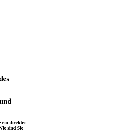
des
 und
 ein direkter
ie sind Sie