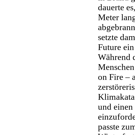
dauerte es
Meter lang
abgebrann
setzte dam
Future ein
Während d
Menschen 
on Fire – 
zerstörer
Klimakata
und einen
einzuforde
passte zu