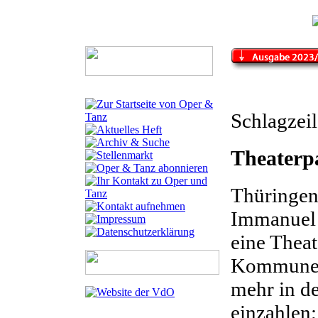
Schlagzei
Theaterp
Thüringen
Immanuel 
eine Theat
Kommunen 
mehr in de
einzahlen