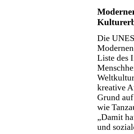
Moderner 
Kulturer
Die UNESC
Modernen 
Liste des 
Menschhe
Weltkultur
kreative 
Grund auf
wie Tanza
„Damit ha
und sozial