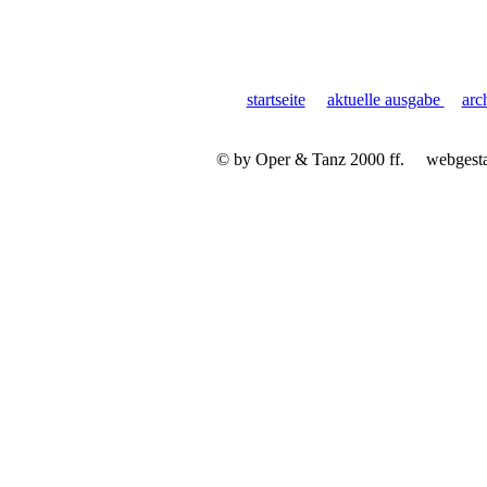
startseite
aktuelle ausgabe
arc
© by Oper & Tanz 2000 ff.
webgest