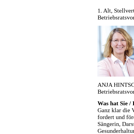
1. Alt, Stellve
Betriebsratsvo
ANJA HINTSCH. 
Betriebsratsvo
Was hat Sie /
Ganz klar die 
fordert und fö
Sängerin, Dars
Gesunderhaltun