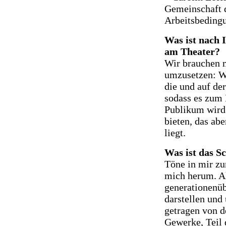
Gemeinschaft 
Arbeitsbedingu
Was ist nach 
am Theater?
Wir brauchen m
umzusetzen: Wi
die und auf de
sodass es zum 
Publikum wird.
bieten, das abe
liegt.
Was ist das S
Töne in mir z
mich herum. Al
generationenüb
darstellen und
getragen von d
Gewerke, Teil 