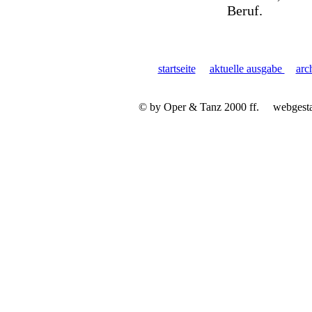
Beruf.
startseite
aktuelle ausgabe
arc
© by Oper & Tanz 2000 ff.
webgest