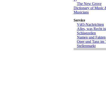
The New Grove
Dictionary of Music 
Musicians
Service
VdO-Nachrichten
Alles, was Recht is
Schlagzeilen
Namen und Fakten
Oper und Tanz im
Stellenmarkt