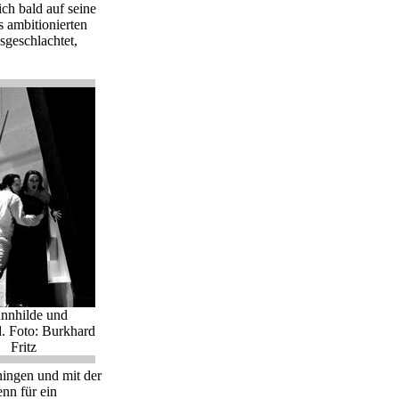
ch bald auf seine
s ambitionierten
usgeschlachtet,
nnhilde und
d. Foto: Burkhard
Fritz
ningen und mit der
nn für ein