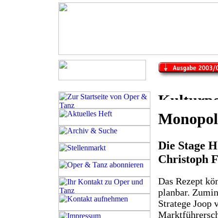
Monopoli
Die Stage H
Christoph F
Das Rezept könn
planbar. Zumin
Stratege Joop 
Marktführersch