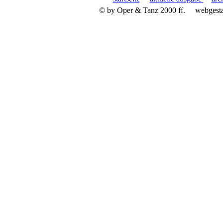
© by Oper & Tanz 2000 ff.
webgest