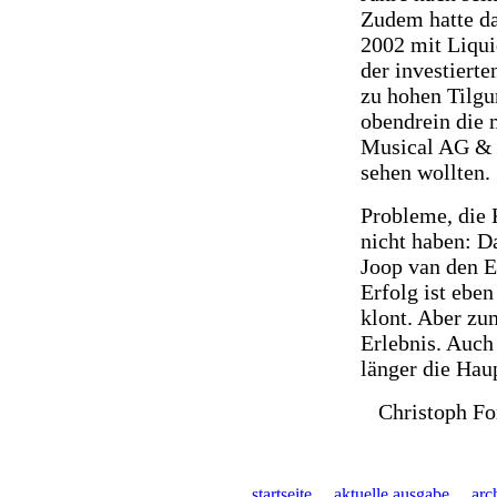
Zudem hatte da
2002 mit Liqui
der investierte
zu hohen Tilgu
obendrein die 
Musical AG & C
sehen wollten.
Probleme, die 
nicht haben: D
Joop van den En
Erfolg ist ebe
klont. Aber zu
Erlebnis. Auch
länger die Haup
Christoph Fo
startseite
aktuelle ausgabe
arc