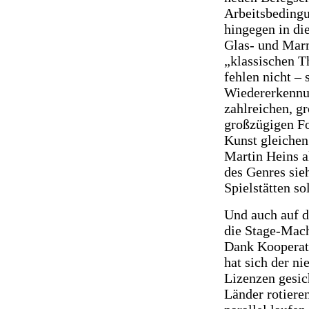
Arbeitsbedingu
hingegen in di
Glas- und Mar
„klassischen T
fehlen nicht –
Wiedererkennun
zahlreichen, g
großzügigen Fo
Kunst gleichen
Martin Heins a
des Genres sie
Spielstätten so
Und auch auf d
die Stage-Mache
Dank Kooperat
hat sich der n
Lizenzen gesic
Länder rotiere