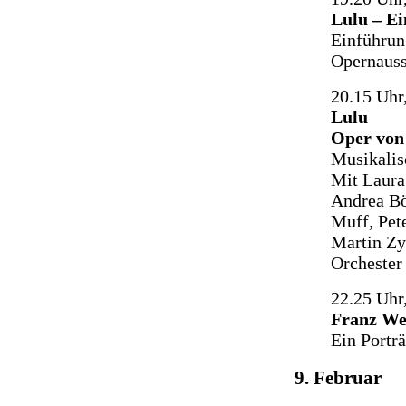
Lulu – E
Einführun
Opernauss
20.15 Uhr,
Lulu
Oper von
Musikalis
Mit Laura 
Andrea Bö
Muff, Pet
Martin Zy
Orchester
22.25 Uhr,
Franz We
Ein Porträ
9. Februar