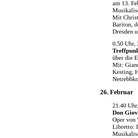
am 13. Fe
Musikalis
Mit Chris
Bariton, 
Dresden u
0.50 Uhr,
Treffpunk
über die 
Mit: Gian
Kesting, 
Netrebbk
26. Februar
21.40 Uhr
Don Giov
Oper von 
Libretto:
Musikalis