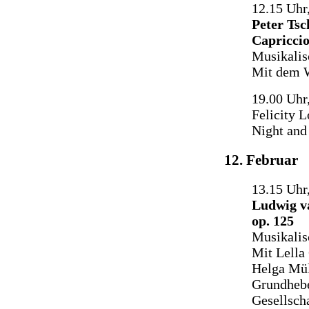
12.15 Uh
Peter Tsc
Capriccio
Musikalis
Mit dem 
19.00 Uhr
Felicity L
Night and
12. Februar
13.15 Uhr,
Ludwig v
op. 125
Musikalis
Mit Lella 
Helga Mül
Grundhebe
Gesellsch