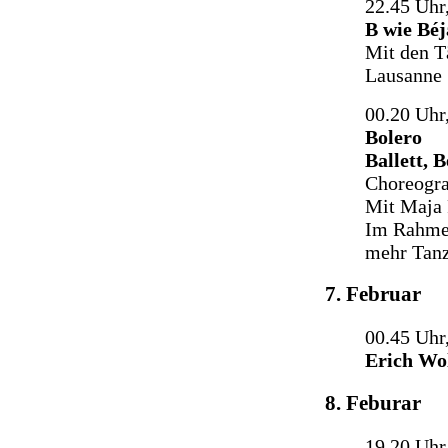
22.45 Uhr
B wie Béj
Mit den T
Lausanne
00.20 Uhr
Bolero
Ballett, 
Choreogra
Mit Maja 
Im Rahme
mehr Tan
7. Februar
00.45 Uh
Erich Wo
8. Feburar
19.20 Uhr,