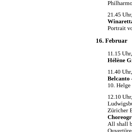
Philharmo
21.45 Uhr
Winarett
Portrait 
16. Februar
11.15 Uhr
Hélène G
11.40 Uhr
Belcanto 
10. Helge
12.10 Uhr
Ludwigsbu
Züricher B
Choreogra
All shall 
Ouvertür