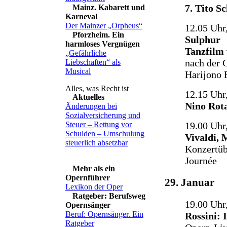
7. Tito S
Mainz. Kabarett und
Karneval
Der Mainzer „Orpheus“
12.05 Uhr
Pforzheim. Ein
Sulphur
harmloses Vergnügen
Tanzfilm 
„Gefährliche
nach der 
Liebschaften“ als
Musical
Harijono 
12.15 Uhr
Aktuelles
Nino Rota
Änderungen bei
Sozialversicherung und
Steuer – Rettung vor
19.00 Uhr
Schulden – Umschulung
Vivaldi, 
steuerlich absetzbar
Konzertüb
Journée
Mehr als ein
Opernführer
29. Januar
Lexikon der Oper
Ratgeber: Berufsweg
19.00 Uhr
Opernsänger
Beruf: Opernsänger. Ein
Rossini: 
Ratgeber