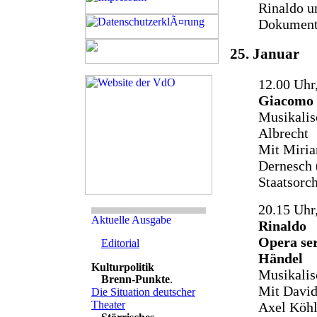
Rinaldo u
Dokumenta
25. Januar
12.00 Uhr
Giacomo 
Musikalis
Albrecht
Mit Miria
Dernesch 
Staatsorc
20.15 Uhr,
Rinaldo
Opera ser
Editorial
Händel
Musikalis
Brenn-Punkte
.
Mit David
Die Situation deutscher
Theater
Axel Köhl