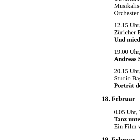
Musikalis
Orchester
12.15 Uhr
Züricher B
Und mied
19.00 Uhr
Andreas S
20.15 Uhr
Studio Ba
Porträt 
18. Februar
0.05 Uhr
Tanz unt
Ein Film 
19. Februar