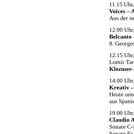
11.15 Uhr
Voices – 
Aus der n
12.00 Uhr
Belcanto 
8. Georges
12.15 Uhr
Lomir Ta
Klezmer-
14.00 Uhr
Kreativ 
Heute unt
aus Spani
19.00 Uhr
Claudio A
Sonate C-
Sonate Es