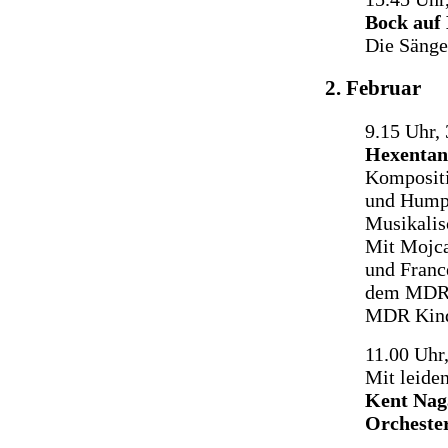
Bock auf
Die Sänge
2. Februar
9.15 Uhr, 
Hexentanz
Kompositi
und Hump
Musikalis
Mit Mojca
und Franc
dem MDR 
MDR Kind
11.00 Uhr
Mit leide
Kent Nag
Orchester