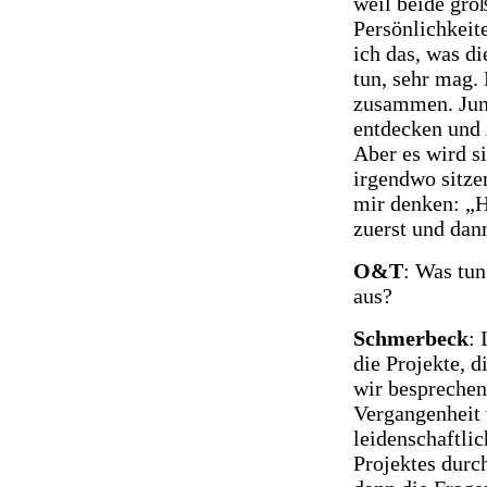
weil beide gro
Persönlichkeit
ich das, was di
tun, sehr mag.
zusammen. Jun
entdecken und 
Aber es wird s
irgendwo sitze
mir denken: „
zuerst und dann
O&T
: Was tun
aus?
Schmerbeck
: 
die Projekte, 
wir bespreche
Vergangenheit 
leidenschaftli
Projektes durch