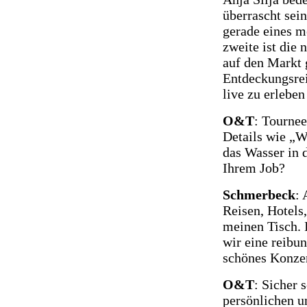
überrascht sein,
gerade eines m
zweite ist die 
auf den Markt 
Entdeckungsre
live zu erleben
O&T
: Tourne
Details wie „W
das Wasser in 
Ihrem Job?
Schmerbeck
: 
Reisen, Hotels,
meinen Tisch. 
wir eine reibu
schönes Konzer
O&T
: Sicher 
persönlichen u