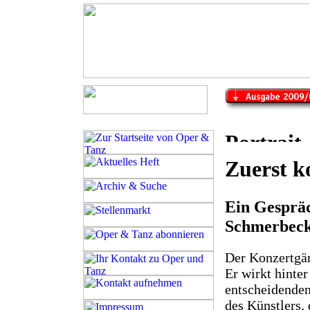
Zuerst 
Ein Gesprä
Schmerbec
Der Konzertgä
Er wirkt hinter
entscheidenden
des Künstlers,