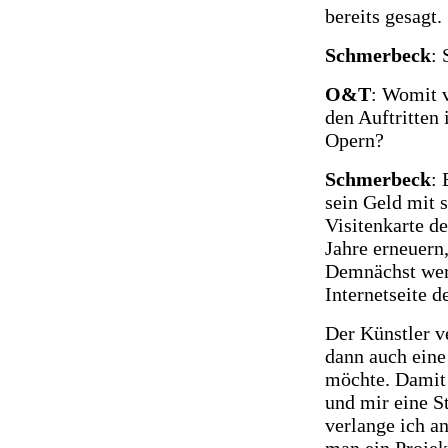
bereits gesagt
Schmerbeck
: 
O&T
: Womit v
den Auftritten
Opern?
Schmerbeck
: 
sein Geld mit s
Visitenkarte de
Jahre erneuern
Demnächst werd
Internetseite d
Der Künstler ve
dann auch eine
möchte. Damit 
und mir eine St
verlange ich a
man ein Projek