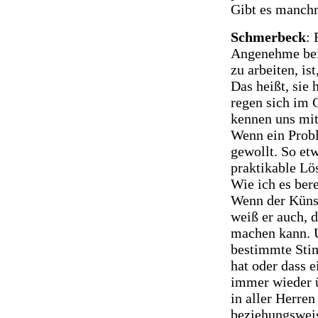
Gibt es manch
Schmerbeck
: 
Angenehme bei 
zu arbeiten, is
Das heißt, sie
regen sich im 
kennen uns mit
Wenn ein Probl
gewollt. So etw
praktikable Lö
Wie ich es bere
Wenn der Künst
weiß er auch, d
machen kann. U
bestimmte Sti
hat oder dass e
immer wieder ü
in aller Herre
beziehungsweis