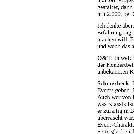
gestaltet, dann
mit 2.000, bei
Ich denke aber
Erfahrung sagt
machen will. E
und wenn das a
O&T
: In welc
der Konzertbet
unbekannten K
Schmerbeck
: 
Events geben. M
Auch wer von K
was Klassik is
er zufällig in
überrascht war
Event-Charakte
Seite glaube i