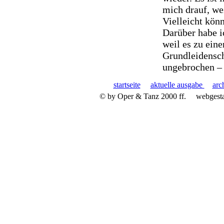
mich drauf, wei
Vielleicht könn
Darüber habe i
weil es zu ein
Grundleidenscha
ungebrochen – 
startseite
aktuelle ausgabe
arc
© by Oper & Tanz 2000 ff.
webgest