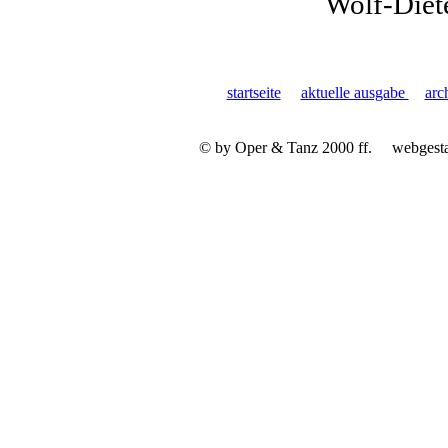
Wolf-Diete
startseite
aktuelle ausgabe
arc
© by Oper & Tanz 2000 ff.
webgest