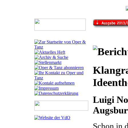
Klangr
Ideenth
Luigi No
Augsburg
Schon in d