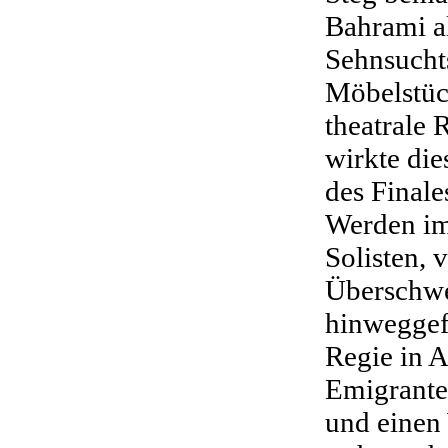
Bahrami al
Sehnsucht
Möbelstück
theatrale
wirkte di
des Finale
Werden im
Solisten, v
Überschw
hinweggef
Regie in 
Emigrante
und einen