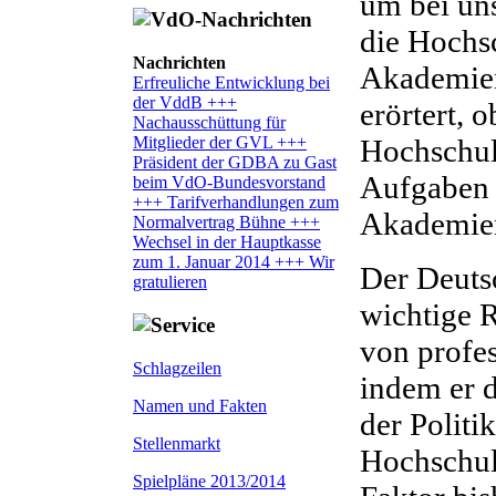
um bei un
die Hochs
Nachrichten
Akademien
Erfreuliche Entwicklung bei
der VddB +++
erörtert, 
Nachausschüttung für
Mitglieder der GVL +++
Hochschul
Präsident der GDBA zu Gast
Aufgaben 
beim VdO-Bundesvorstand
+++ Tarifverhandlungen zum
Akademie
Normalvertrag Bühne +++
Wechsel in der Hauptkasse
zum 1. Januar 2014 +++ Wir
Der Deuts
gratulieren
wichtige 
von profes
Schlagzeilen
indem er d
Namen und Fakten
der Politi
Stellenmarkt
Hochschul
Spielpläne 2013/2014