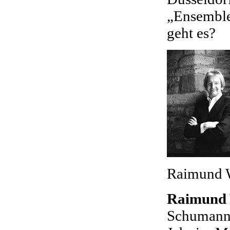
„Ensemble
geht es?
Raimund W
Raimund
Schumann-