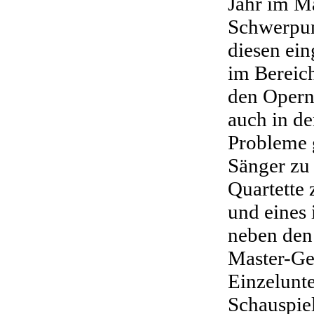
Jahr im M
Schwerpun
diesen ein
im Bereich
den Opern
auch in de
Probleme 
Sänger zu 
Quartette 
und eines 
neben den 
Master-Ge
Einzelunte
Schauspiel