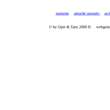
startseite
aktuelle ausgabe
arc
© by Oper & Tanz 2000 ff.
webgest