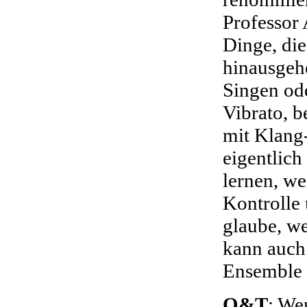
Professor
Dinge, die
hinausgehe
Singen od
Vibrato, 
mit Klang
eigentlic
lernen, we
Kontrolle
glaube, we
kann auch
Ensemble 
O&T
: We