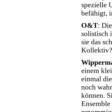
spezielle
befähigt, 
O&T
: Di
solistisch
sie das s
Kollektiv
Wipperm
einem klei
einmal die
noch wahr
können. Si
Ensemble 
renommier