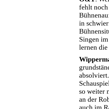
fehlt noch
Bühnenauf
in schwier
Bühnensitu
Singen im
lernen die
Wipperm
grundstän
absolviert
Schauspiel
so weiter 
an der Ro
auch im R