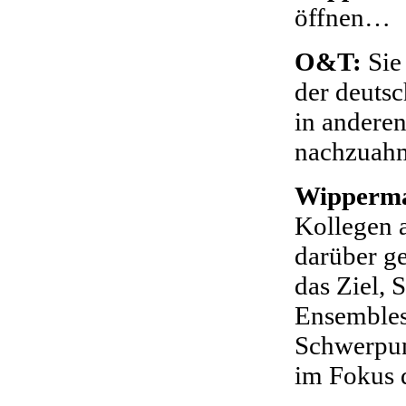
öffnen…
O&T:
Sie 
der deuts
in anderen
nachzuah
Wipperm
Kollegen 
darüber ge
das Ziel, 
Ensembles
Schwerpun
im Fokus d