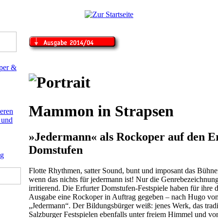
Mammon in Strapsen
»Jedermann« als Rockoper auf den E
Domstufen
Flotte Rhythmen, satter Sound, bunt und imposant das Bühn
wenn das nichts für jedermann ist! Nur die Genrebezeichnung
irritierend. Die Erfurter Domstufen-Festspiele haben für ihre d
Ausgabe eine Rockoper in Auftrag gegeben – nach Hugo vo
„Jedermann“. Der Bildungsbürger weiß: jenes Werk, das tradi
Salzburger Festspielen ebenfalls unter freiem Himmel und vor