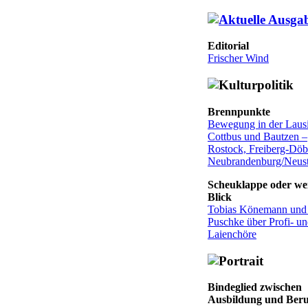
Editorial
Frischer Wind
Brennpunkte
Bewegung in der Lausi
Cottbus und Bautzen –
Rostock, Freiberg-Döb
Neubrandenburg/Neustr
Scheuklappe oder we
Blick
Tobias Könemann und
Puschke über Profi- u
Laienchöre
Bindeglied zwischen
Ausbildung und Beru