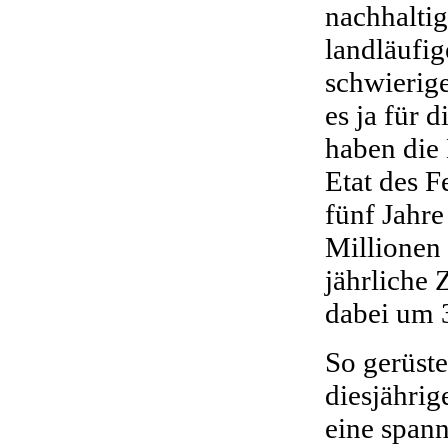
nachhaltig
landläufig
schwierige
es ja für 
haben die
Etat des F
fünf Jahr
Millionen
jährliche 
dabei um 
So gerüste
diesjährig
eine span