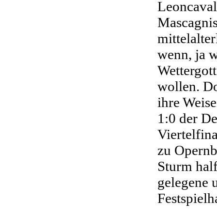
Leoncaval
Mascagnis 
mittelalte
wenn, ja 
Wettergott
wollen. D
ihre Weise
1:0 der D
Viertelfin
zu Opernb
Sturm hal
gelegene 
Festspielh