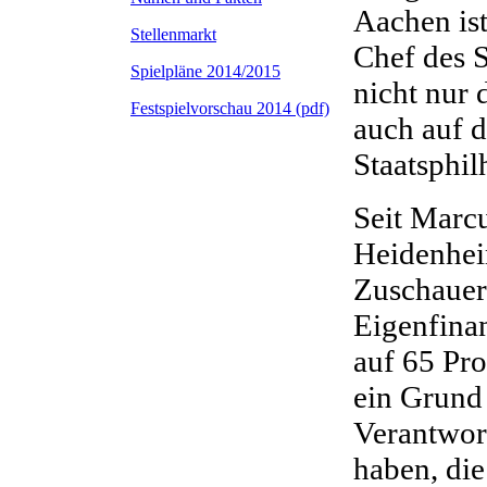
Aachen ist
Stellenmarkt
Chef des S
Spielpläne 2014/2015
nicht nur 
Festspielvorschau 2014 (pdf)
auch auf d
Staatsphil
Seit Marcu
Heidenheim
Zuschauer
Eigenfinan
auf 65 Pro
ein Grund 
Verantwort
haben, die