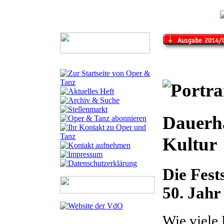
Dauerha
Kultur
Die Fest
50. Jahr
Wie viele 