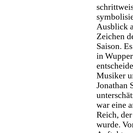
schrittwei
symbolisie
Ausblick 
Zeichen d
Saison. Es
in Wuppert
entscheid
Musiker u
Jonathan 
unterschät
war eine 
Reich, der
wurde. Vor