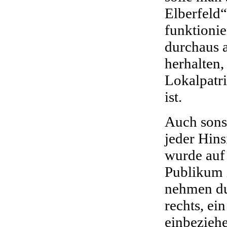
Elberfeld“
funktionie
durchaus 
herhalten,
Lokalpatr
ist.
Auch sons
jeder Hins
wurde auf
Publikum 
nehmen du
rechts, e
einbezieh