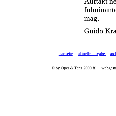
Auftakt ne
fulminant
mag.
Guido Kra
startseite
aktuelle ausgabe
arc
© by Oper & Tanz 2000 ff.
webgest