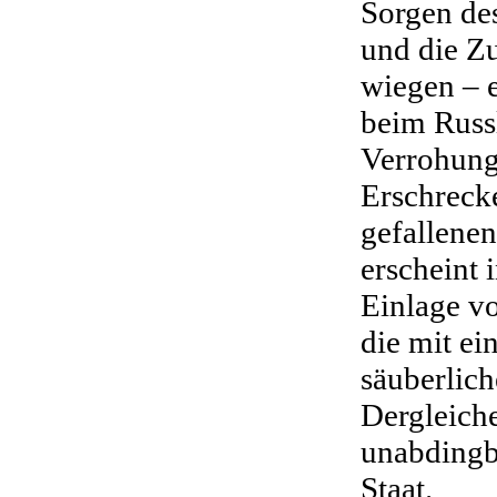
Sorgen de
und die Z
wiegen – 
beim Russ
Verrohung
Erschreck
gefallene
erscheint 
Einlage vo
die mit ei
säuberlic
Dergleiche
unabdingb
Staat.