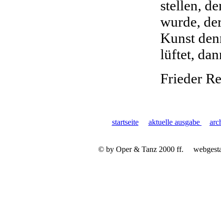
stellen, 
wurde, der
Kunst denn
lüftet, da
Frieder R
startseite
aktuelle ausgabe
arc
© by Oper & Tanz 2000 ff.
webgest