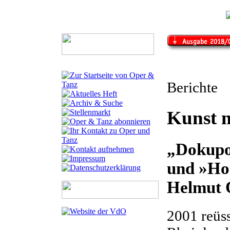
Berichte
Kunst 
„Dokupo
und »Ho
Helmut 
2001 reüs