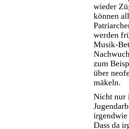
wieder Zü
können al
Patriarch
werden fr
Musik-Bet
Nachwuchs
zum Beisp
über neofe
mäkeln.
Nicht nur 
Jugendarbe
irgendwie 
Dass da ir