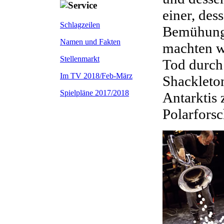
einer, des
Schlagzeilen
Bemühung 
Namen und Fakten
machten w
Stellenmarkt
Tod durch 
Im TV 2018/Feb-März
Shackleto
Spielpläne 2017/2018
Antarktis
Polarforsc