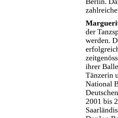
Berlin. Da
zahlreiche
Margueri
der Tanzs
werden. D
erfolgreic
zeitgenös
ihrer Ball
Tänzerin 
National B
Deutschen
2001 bis 2
Saarländis