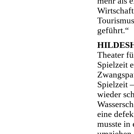
mehr als e
Wirtschaft
Tourismus 
geführt.“
HILDES
Theater fü
Spielzeit 
Zwangspau
Spielzeit 
wieder sc
Wassersch
eine defek
musste in 
umziehen, 