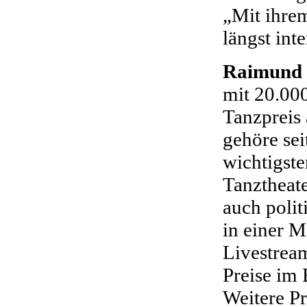
„Mit ihrem
längst int
Raimund
mit 20.00
Tanzpreis
gehöre sei
wichtigst
Tanztheate
auch polit
in einer M
Livestrea
Preise im 
Weitere Pr