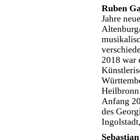
Ruben Ga
Jahre neu
Altenburg/
musikalisc
verschied
2018 war 
Künstleris
Württembe
Heilbronn
Anfang 20
des Georg
Ingolstadt,
Sebastian