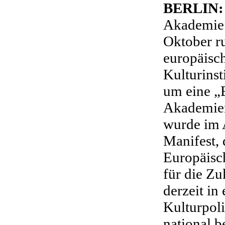
BERLIN:
Akademie 
Oktober ru
europäisc
Kulturinst
um eine „
Akademien“
wurde im 
Manifest, 
Europäisch
für die Zu
derzeit in
Kulturpoli
national 