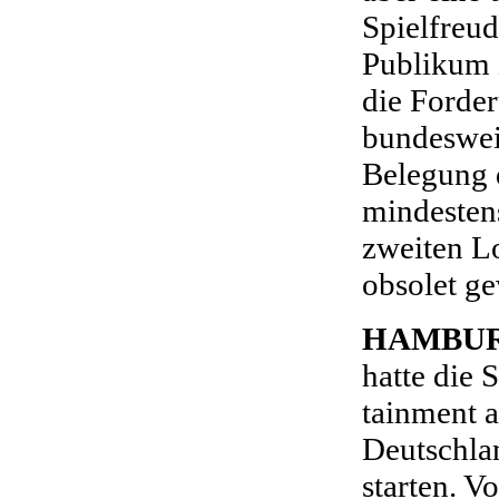
Spielfreud
Publikum 
die Forde
bundesweit
Belegung 
mindesten
zweiten L
obsolet ge
HAMBU
hatte die 
tainment a
Deutschlan
starten. V