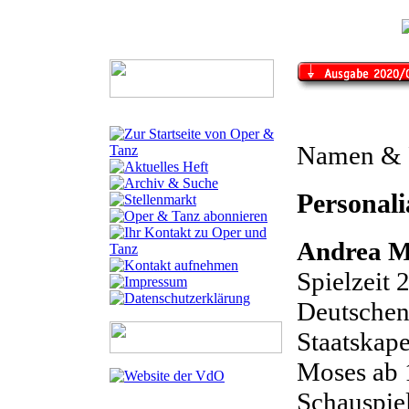
Namen & 
Personali
Andrea M
Spielzeit
Deutschen
Staatskap
Moses ab 1
Schauspiel