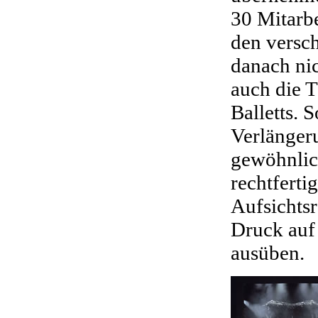
30 Mitarbe
den versch
danach nic
auch die 
Balletts. 
Verlänger
gewöhnlic
rechtferti
Aufsichtsr
Druck auf
ausüben.