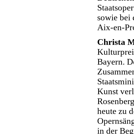
Staatsoper
sowie bei 
Aix-en-Pr
Christa 
Kulturprei
Bayern. De
Zusammena
Staatsmini
Kunst verl
Rosenberg
heute zu d
Opernsäng
in der Be