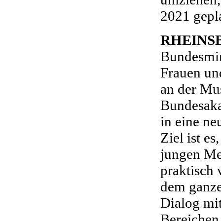
2021 gepl
RHEINS
Bundesmin
Frauen un
an der Mu
Bundesaka
in eine ne
Ziel ist e
jungen Me
praktisch 
dem ganze
Dialog mit
Bereichen