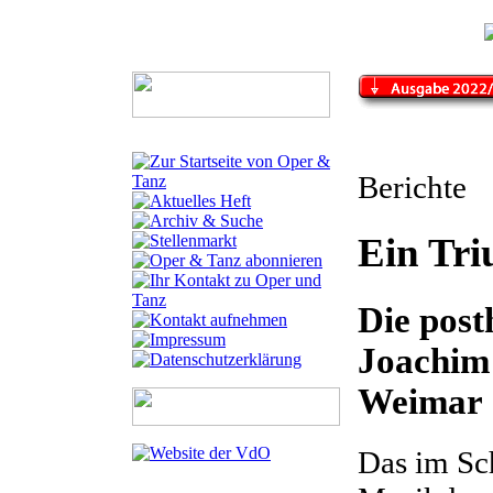
Berichte
Ein Tr
Die pos
Joachim
Weimar
Das im Sch