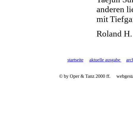
anderen li
mit Tiefga
Roland H.
startseite
aktuelle ausgabe
arc
© by Oper & Tanz 2000 ff.
webgest