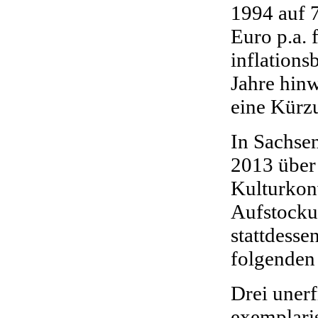
1994 auf 
Euro p.a. 
inflations
Jahre hinw
eine Kürz
In Sachsen
2013 über
Kulturkon
Aufstocku
stattdesse
folgenden 
Drei unerf
exemplaris