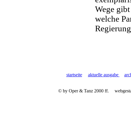
Wege gibt
welche Par
Regierung
startseite
aktuelle ausgabe
arc
© by Oper & Tanz 2000 ff.
webgest