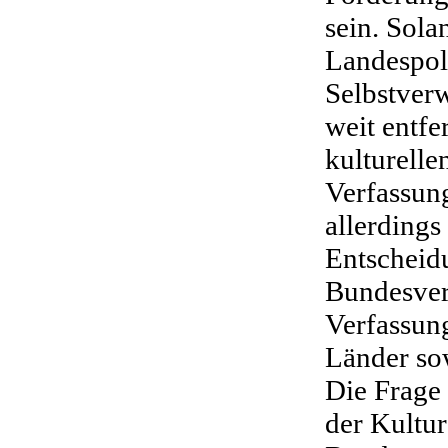
sein. Sola
Landespol
Selbstverw
weit entfe
kulturelle
Verfassun
allerdings
Entscheid
Bundesver
Verfassun
Länder so
Die Frage 
der Kultur