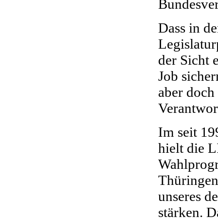
Bundesverf
Dass in der
Legislatur
der Sicht 
Job sicher
aber doch 
Verantwor
Im seit 1
hielt die 
Wahlprog
Thüringen
unseres d
stärken. D