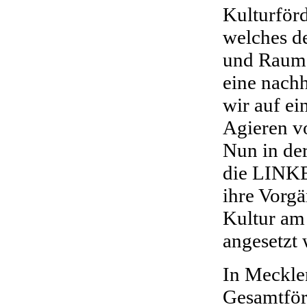
Kulturför
welches d
und Raum f
eine nachh
wir auf ei
Agieren 
Nun in de
die LINKE 
ihre Vorgä
Kultur am 
angesetzt
In Meckle
Gesamtför