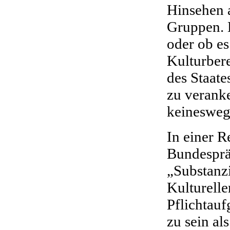
Hinsehen 
Gruppen. D
oder ob es
Kulturber
des Staate
zu veranke
keinesweg
In einer 
Bundesprä
„Substanzi
Kulturelle
Pflichtauf
zu sein al