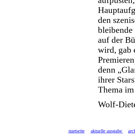
Hauptaufga
den szenis
bleibende 
auf der Bü
wird, gab 
Premieren
denn „Gla
ihrer Star
Thema im 
Wolf-Diete
startseite
aktuelle ausgabe
arc