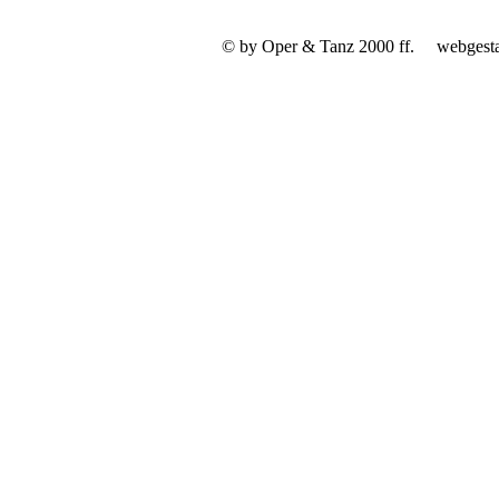
© by Oper & Tanz 2000 ff.
webgest