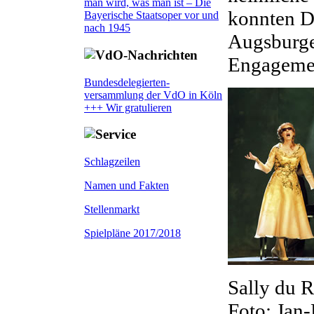
man wird, was man ist – Die
konnten D
Bayerische Staatsoper vor und
nach 1945
Augsburge
Engagemen
Bundesdelegierten-
versammlung der VdO in Köln
+++ Wir gratulieren
Schlagzeilen
Namen und Fakten
Stellenmarkt
Spielpläne 2017/2018
Sally du 
Foto: Jan-