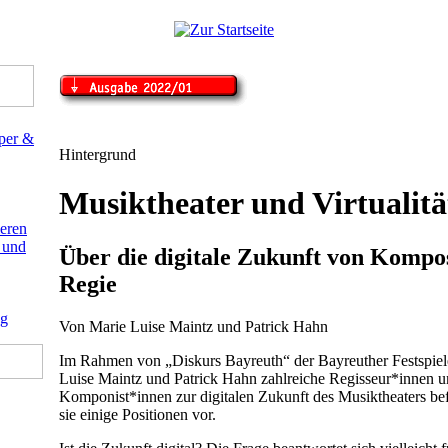
Hintergrund
Musiktheater und Virtualitä
Über die digitale Zukunft von Kompo
Regie
Von Marie Luise Maintz und Patrick Hahn
Im Rahmen von „Diskurs Bayreuth“ der Bayreuther Festspie
Luise Maintz und Patrick Hahn zahlreiche Regisseur*innen 
Komponist*innen zur digitalen Zukunft des Musiktheaters befr
sie einige Positionen vor.