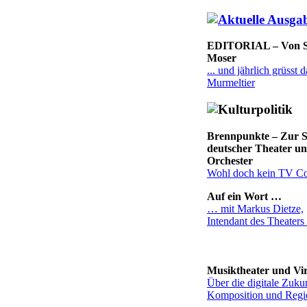
EDITORIAL – Von S
Moser
... und jährlich grüsst d
Murmeltier
Brennpunkte – Zur S
deutscher Theater u
Orchester
Wohl doch kein TV Co
Auf ein Wort …
… mit Markus Dietze,
Intendant des Theater
Musiktheater und Vir
Über die digitale Zuku
Komposition und Regi