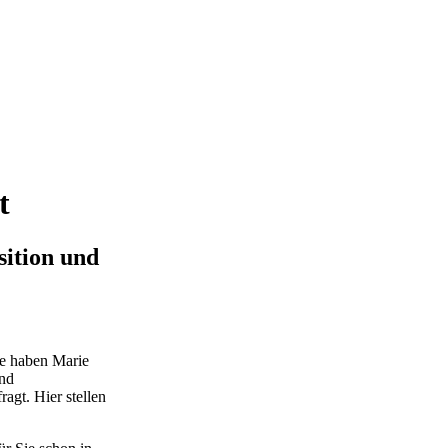
t
sition und
le haben Marie
und
agt. Hier stellen