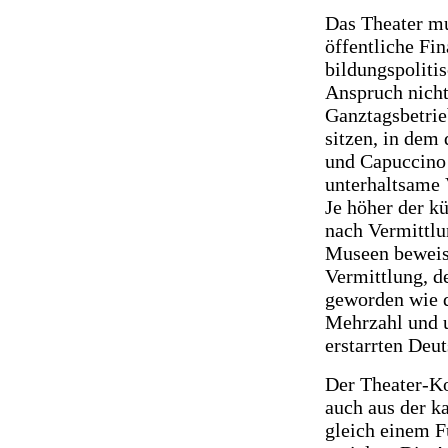
Das Theater mus
öffentliche Fi
bildungspolitis
Anspruch nicht
Ganztagsbetrie
sitzen, in dem
und Capuccino 
unterhaltsame 
Je höher der k
nach Vermittlu
Museen beweise
Vermittlung, d
geworden wie d
Mehrzahl und u
erstarrten Deu
Der Theater-K
auch aus der k
gleich einem 