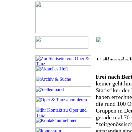
Frei nach Ber
keiner geht hi
Statistiker de
haben errechne
die rund 100 O
Gruppen in Deu
gerade mal 70 
“zeitgenössisc
entstanden sin