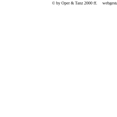
© by Oper & Tanz 2000 ff.
webgest