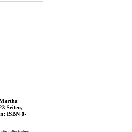
 Martha
3 Seiten,
n: ISBN 0-
zeitgenössischen