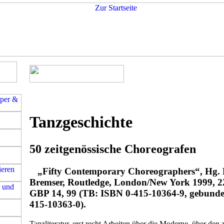
Tanzgeschichte
50 zeitgenössische Choreografen
„Fifty Contemporary Choreographers“, Hg.
Bremser, Routledge, London/New York 1999, 22
GBP 14, 99 (TB: ISBN 0-415-10364-9, gebunde
415-10363-0).
Tanzliteratur, erst recht Arbeiten über die Moderne, über den 