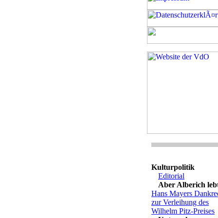
Kulturpolitik
Editorial
Aber Alberich leb
Hans Mayers Dankre
zur Verleihung des
Wilhelm Pitz-Preises