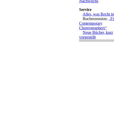
Nachwuchs
Service
Alles, was Recht is
Buchrezension:
„Fi
Contemporary
Choreographers“
Neue Bücher, kurz
vorgestellt