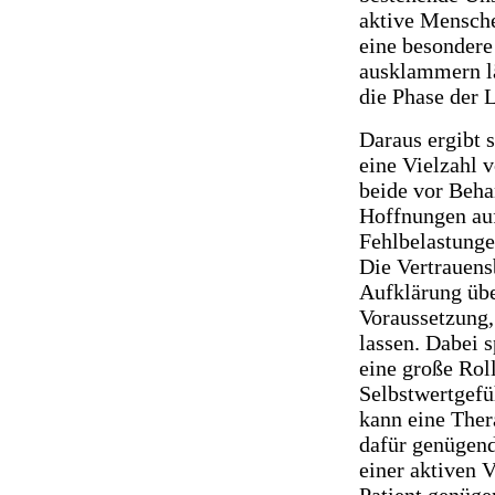
aktive Mensche
eine besondere
ausklammern läs
die Phase der 
Daraus ergibt 
eine Vielzahl 
beide vor Beh
Hoffnungen auf
Fehlbelastunge
Die Vertrauens
Aufklärung übe
Voraussetzung
lassen. Dabei s
eine große Rol
Selbstwertgefü
kann eine Ther
dafür genügend 
einer aktiven 