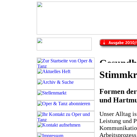
Stimmkri
Formen der 
und Hartmu
Unser Alltag i
Leistung und Pr
Kommunikation
Arbeitsprozess