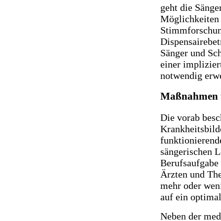
geht die Sänge
Möglichkeiten 
Stimmforschung
Dispensairebet
Sänger und Sch
einer implizier
notwendig erwe
Maßnahmen u
Die vorab bes
Krankheitsbild
funktionierend
sängerischen L
Berufsaufgabe
Ärzten und The
mehr oder wen
auf ein optima
Neben der med