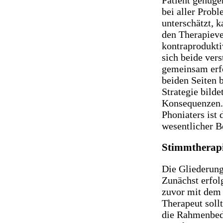
Patient genüge
bei aller Prob
unterschätzt, 
den Therapieve
kontraprodukti
sich beide ver
gemeinsam erfo
beiden Seiten 
Strategie bilde
Konsequenzen.
Phoniaters ist
wesentlicher B
Stimmtherapi
Die Gliederung
Zunächst erfol
zuvor mit dem 
Therapeut sollt
die Rahmenbed