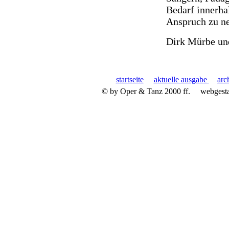
Bedarf innerhal
Anspruch zu n
Dirk Mürbe un
startseite
aktuelle ausgabe
arc
© by Oper & Tanz 2000 ff.
webgest