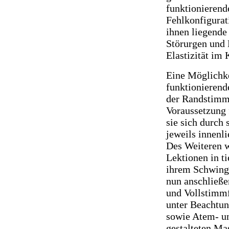
funktionierend
Fehlkonfigurat
ihnen liegende
Störurgen und 
Elastizität im 
Eine Möglichke
funktionierend
der Randstimme
Voraussetzung 
sie sich durch 
jeweils innenl
Des Weiteren 
Lektionen in ti
ihrem Schwingu
nun anschließ
und Vollstimmf
unter Beachtun
sowie Atem- un
gestalteten Ma