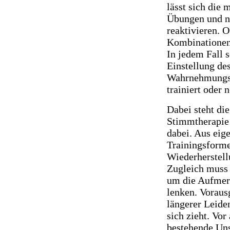
lässt sich die
Übungen und n
reaktivieren. 
Kombinationen
In jedem Fall 
Einstellung de
Wahrnehmungs
trainiert oder 
Dabei steht d
Stimmtherapie 
dabei. Aus eig
Trainingsforme
Wiederherstell
Zugleich muss 
um die Aufmerk
lenken. Voraus
längerer Leide
sich zieht. Vor
bestehende Unsi