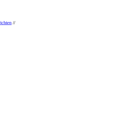
ichten
//