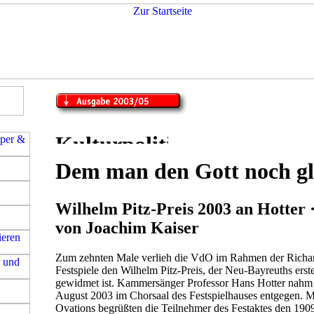
Dem man den Gott noch g
Wilhelm Pitz-Preis 2003 an Hotter 
von Joachim Kaiser
Zum zehnten Male verlieh die VdO im Rahmen der Richa
Festspiele den Wilhelm Pitz-Preis, der Neu-Bayreuths ers
gewidmet ist. Kammersänger Professor Hans Hotter nahm
August 2003 im Chorsaal des Festspielhauses entgegen. M
Ovations begrüßten die Teilnehmer des Festaktes den 190