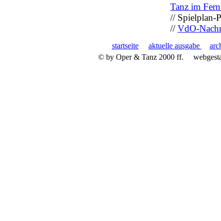
Tanz im Fern
// Spielplan
//
VdO-Nachr
startseite
aktuelle ausgabe
arc
© by Oper & Tanz 2000 ff.
webgest