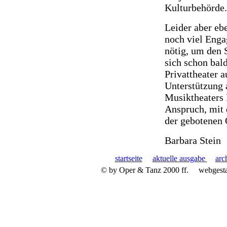
Kulturbehörde.
Leider aber ebe
noch viel Enga
nötig, um den 
sich schon bal
Privattheater a
Unterstützung 
Musiktheaters 
Anspruch, mit 
der gebotenen 
Barbara Stein
startseite
aktuelle ausgabe
arc
© by Oper & Tanz 2000 ff.
webgest