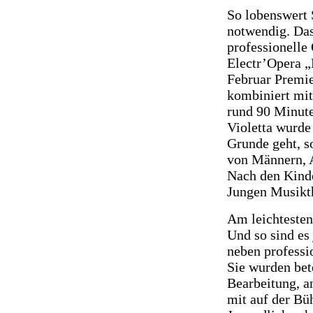
So lobenswert Se
notwendig. Das 
professionelle 
Electr’Opera „
Februar Premie
kombiniert mit
rund 90 Minute
Violetta wurde
Grunde geht, s
von Männern, A
Nach den Kinde
Jungen Musikth
Am leichtesten 
Und so sind es
neben professi
Sie wurden bet
Bearbeitung, a
mit auf der Bü