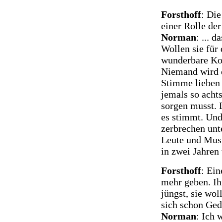
Forsthoff
: Die
einer Rolle de
Norman
: ... 
Wollen sie für 
wunderbare Kol
Niemand wird d
Stimme lieben
jemals so acht
sorgen musst. 
es stimmt. Und
zerbrechen unt
Leute und Musi
in zwei Jahren
Forsthoff
: Ein
mehr geben. Ih
jüngst, sie wol
sich schon Ged
Norman
: Ich 