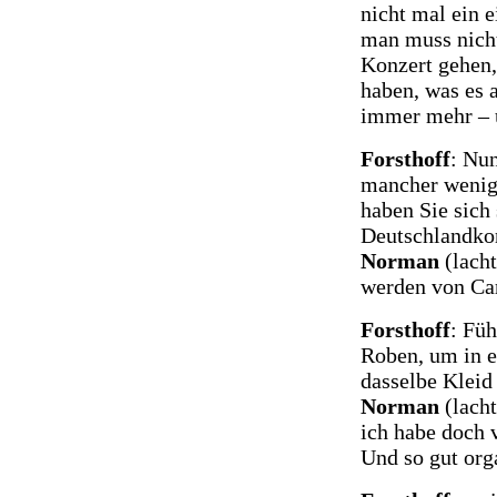
nicht mal ein e
man muss nicht
Konzert gehen,
haben, was es a
immer mehr – u
Forsthoff
: Nun
mancher wenige
haben Sie sich
Deutschlandko
Norman
(lacht
werden von Ca
Forsthoff
: Fü
Roben, um in e
dasselbe Kleid
Norman
(lacht
ich habe doch 
Und so gut org