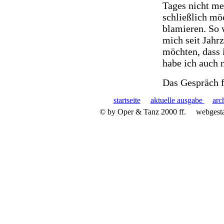
Tages nicht meh
schließlich mö
blamieren. So 
mich seit Jahr
möchten, dass 
habe ich auch n
Das Gespräch f
startseite
aktuelle ausgabe
arc
© by Oper & Tanz 2000 ff.
webgest