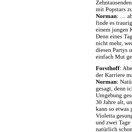
Zehntausenden 
mit Popstars 
Norman
: … ab
finde es traur
einem jungen K
Denn eines Tag
nicht mehr, we
diesen Partys 
einfach Mut ge
Forsthoff
: Abe
der Karriere m
Norman
: Natü
gesagt, denn i
Umgebung gese
30 Jahre alt, 
kann so etwas 
Violetta gesun
und zwei Tage 
natürlich schon