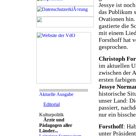
Jessye ist noc
das Publikum 
Ovationen hin.
gastierte die 
mit einem Lied
Forsthoff hat 
gesprochen.
Christoph For
im aktuellen U
zwischen der A
ersten farbige
Jessye Norma
historische Sit
unser Land: Di
Editorial
passiert, nach
nur ein bissche
Ärzte und
Pädagogen aller
Forsthoff
: Hab
Länder...
unter Präside