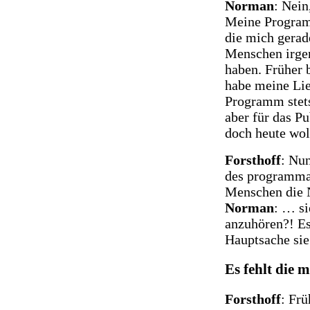
Norman
: Nein
Meine Program
die mich gerad
Menschen irge
haben. Früher 
habe meine Lie
Programm stet
aber für das P
doch heute wol
Forsthoff
: Nu
des programma
Menschen die 
Norman
: … s
anzuhören?! Es
Hauptsache sie
Es fehlt die 
Forsthoff
: Fr