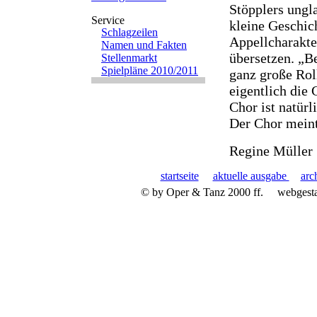
Stöpplers ungla
kleine Geschich
Schlagzeilen
Appellcharakte
Namen und Fakten
übersetzen. „B
Stellenmarkt
Spielpläne 2010/2011
ganz große Roll
eigentlich die 
Chor ist natürl
Der Chor meint 
Regine Müller
startseite
aktuelle ausgabe
arc
© by Oper & Tanz 2000 ff.
webgest