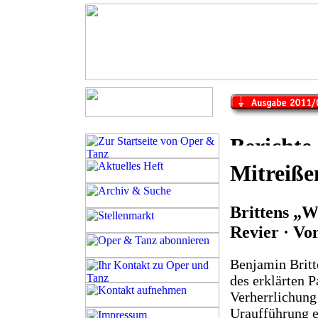
Mitreiße
Brittens „
Revier · Vo
Benjamin Britt
des erklärten P
Verherrlichung
Uraufführung e