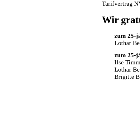
Tarifvertrag N
Wir grat
zum 25-j
Lothar Be
zum 25-j
Ilse Timm
Lothar Be
Brigitte 