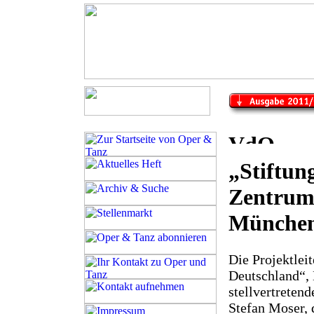
„Stiftun
Zentrum
Münche
Die Projektlei
Deutschland“, 
stellvertreten
Stefan Moser, 