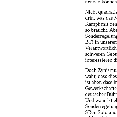
nennen können
Nicht quadratis
drin, was das 
Kampf mit den 
so braucht. Ab
Sonderregelun
BT) in unserem
Verantwortlich
schweren Gebu
interessieren 
Doch Zynismus 
wahr, dass die
ist aber, dass
Gewerkschaften
deutscher Büh
Und wahr ist e
Sonderregelun
SRen Solo und 