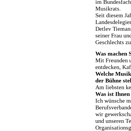
im Bundesfach
Musikrats.
Seit diesem Ja
Landesdelegier
Detlev Tiemann
seiner Frau un
Geschlechts z
Was machen Si
Mit Freunden 
entdecken, Kaf
Welche Musik 
der Bühne ste
Am liebsten kei
Was ist Ihnen
Ich wünsche mi
Berufsverbande
wir gewerkscha
und unseren Te
Organisationsg