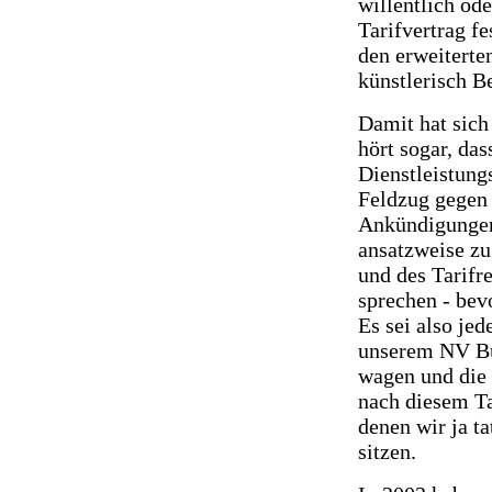
willentlich ode
Tarifvertrag f
den erweiterte
künstlerisch B
Damit hat sich
hört sogar, das
Dienstleistung
Feldzug gegen 
Ankündigungen 
ansatzweise zu
und des Tarifr
sprechen - bev
Es sei also jed
unserem NV Büh
wagen und die 
nach diesem Ta
denen wir ja t
sitzen.