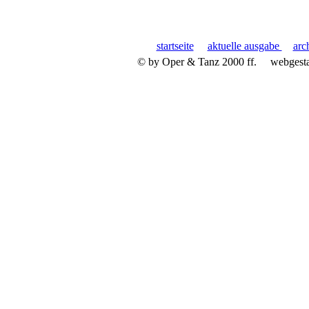
startseite
aktuelle ausgabe
arc
© by Oper & Tanz 2000 ff.
webgest