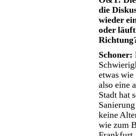
die Disku
wieder ei
oder läuft
Richtung
Schoner:
Schwierigk
etwas wie
also eine 
Stadt hat 
Sanierung 
keine Alte
wie zum Be
Frankfurt.