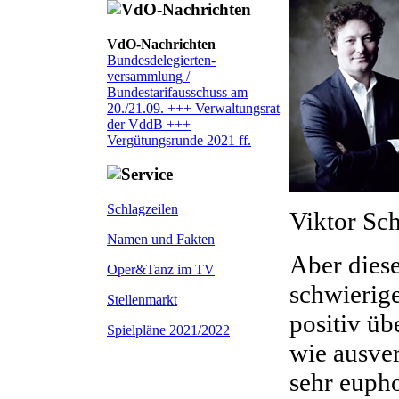
VdO-Nachrichten
Bundesdelegierten-
versammlung /
Bundestarifausschuss am
20./21.09. +++ Verwaltungsrat
der VddB +++
Vergütungsrunde 2021 ff.
Schlagzeilen
Viktor Sch
Namen und Fakten
Aber diese
Oper&Tanz im TV
schwierige
Stellenmarkt
positiv üb
Spielpläne 2021/2022
wie ausve
sehr eupho