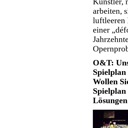
Künstler, 
arbeiten, 
luftleeren
einer „déf
Jahrzehnt
Opernprob
O&T: Uns 
Spielplan 
Wollen Si
Spielplan
Lösungen 