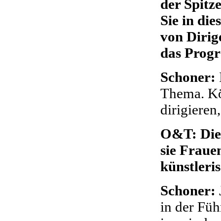
der Spitze
Sie in die
von Dirig
das Pro
Schoner:
Thema. Kö
dirigieren
O&T: Die 
sie Frauen
künstleri
Schoner:
in der Füh