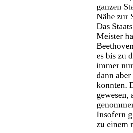
ganzen Sta
Nähe zur S
Das Staats
Meister h
Beethoven
es bis zu 
immer nur
dann aber
konnten. 
gewesen, a
genommen,
Insofern g
zu einem 