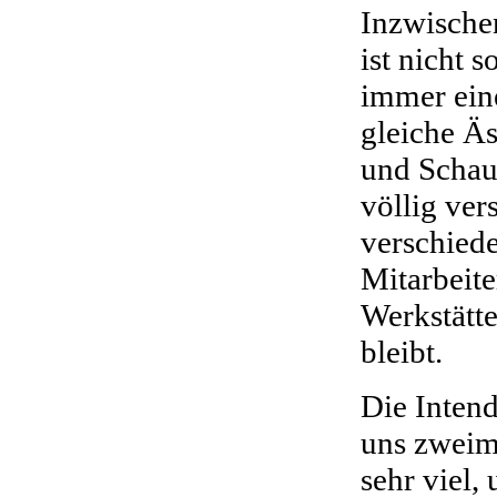
Inzwische
ist nicht s
immer ein
gleiche Äs
und Schaus
völlig ver
verschiede
Mitarbeite
Werkstätte
bleibt.
Die Intend
uns zweim
sehr viel,