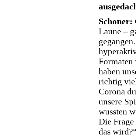
ausgedac
Schoner:
Laune – g
gegangen. 
hyperaktiv
Formaten 
haben unse
richtig vi
Corona du
unsere Spi
wussten w
Die Frage 
das wird?