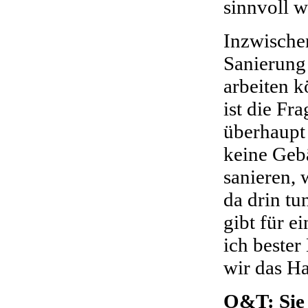
sinnvoll w
Inzwischen
Sanierung
arbeiten k
ist die Fr
überhaupt
keine Geb
sanieren, 
da drin tu
gibt für e
ich bester
wir das Ha
O&T: Sie 