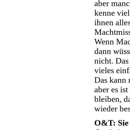
aber manch
kenne viel
ihnen alle
Machtmiss
Wenn Mach
dann wüsst
nicht. Das
vieles ein
Das kann 
aber es is
bleiben, 
wieder be
O&T: Sie 