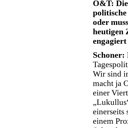
O&T: Die 
politische
oder muss
heutigen Z
engagiert
Schoner:
Tagespolit
Wir sind i
macht ja 
einer Vier
„Lukullus“
einerseits 
einem Proz