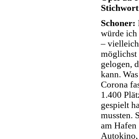
Stichwort
Schoner:
würde ich
– vielleich
möglichst 
gelogen, 
kann. Was 
Corona fas
1.400 Plät
gespielt h
mussten. S
am Hafen 
Autokino, 