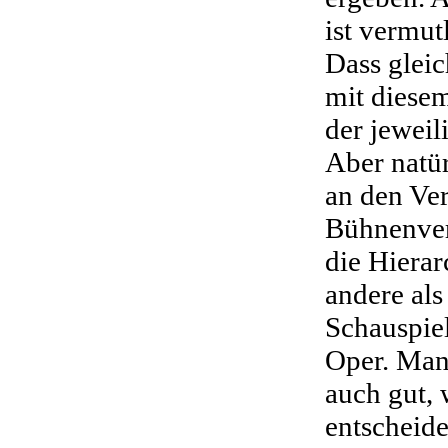
ist vermut
Dass gleic
mit diese
der jeweil
Aber natür
an den Ve
Bühnenver
die Hiera
andere als
Schauspiel
Oper. Man
auch gut,
entscheide