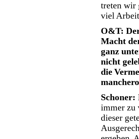
treten wir
viel Arbeit
O&T: Derz
Macht der
ganz unte
nicht gel
die Verme
mancheror
Schoner:
immer zu v
dieser ge
Ausgerechn
ergeben. A