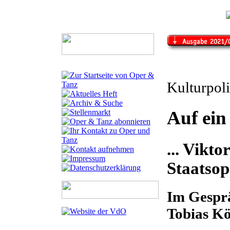
Kulturpoli
Auf ein
... Vikt
Staatsop
Im Gespr
Tobias K