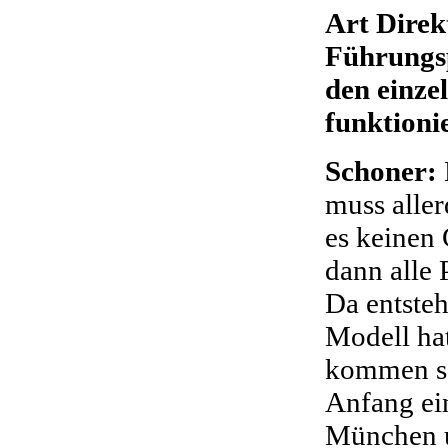
Art Direk
Führungsp
den einze
funktioni
Schoner:
muss aller
es keinen 
dann alle 
Da entsteh
Modell hat
kommen se
Anfang ein
München u