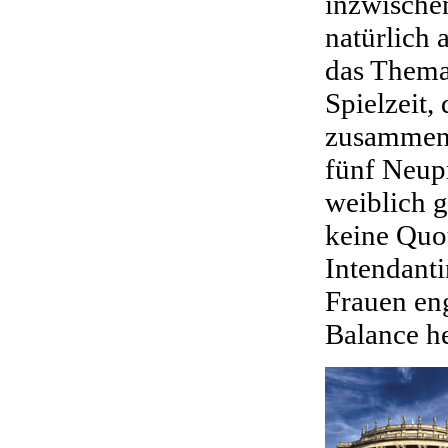
inzwischen
natürlich
das Thema
Spielzeit,
zusammeng
fünf Neup
weiblich g
keine Quot
Intendanti
Frauen en
Balance he