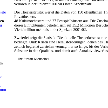
verloren in der Spielzeit 2002/03 ihren Arbeitsplatz.
iele
Die Theaterstatistik wertet die Daten von 150 öffentlichen Th
Privattheatern,
deo
48 Kulturorchestern und 37 Festspielhäusern aus. Die Zuscha
ei
dieser Einrichtungen beliefen sich auf 35,2 Millionen Besuche
Viertelmillion mehr als in der Spielzeit 2001/02.
Zweierlei zeigt die Statistik: Die aktuelle Theaterkrise ist eine
bedingte. Und: Krisen sind Herausforderungen, denen das The
zeitlich begrenzt zu stellen vermag, nur so lange, bis der Verlu
Substanz in den Qualitäts- und damit auch Attraktivitätsverlus
Ihr Stefan Meuschel
le
e
t
ramm