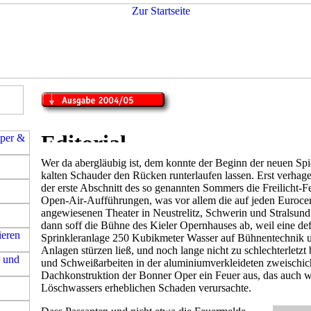
Wer da abergläubig ist, dem konnte der Beginn der neuen Spi
kalten Schauder den Rücken runterlaufen lassen. Erst verhage
der erste Abschnitt des so genannten Sommers die Freilicht-F
Open-Air-Aufführungen, was vor allem die auf jeden Euroc
angewiesenen Theater in Neustrelitz, Schwerin und Stralsund 
dann soff die Bühne des Kieler Opernhauses ab, weil eine de
Sprinkleranlage 250 Kubikmeter Wasser auf Bühnentechnik u
Anlagen stürzen ließ, und noch lange nicht zu schlechterletzt
und Schweißarbeiten in der aluminiumverkleideten zweischic
Dachkonstruktion der Bonner Oper ein Feuer aus, das auch 
Löschwassers erheblichen Schaden verursachte.