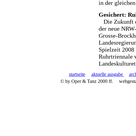
in der gleiche
Gesichert: Ru
Die Zukunft d
der neue NRW-S
Grosse-Brockho
Landesregierung
Spielzeit 2008 
Ruhrtriennale 
Landeskultureta
startseite
aktuelle ausgabe
arc
© by Oper & Tanz 2000 ff.
webgest