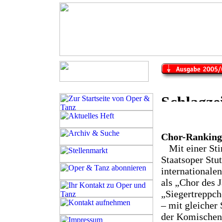
Chor-Ranking 
Mit einer St
Staatsoper Stut
internationale
als „Chor des 
„Siegertreppch
– mit gleicher
der Komischen