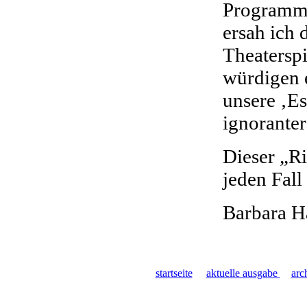
Programmh
ersah ich 
Theaterspi
würdigen e
unsere ‚Es
ignoranter
Dieser „R
jeden Fall
Barbara H
startseite
aktuelle ausgabe
arc