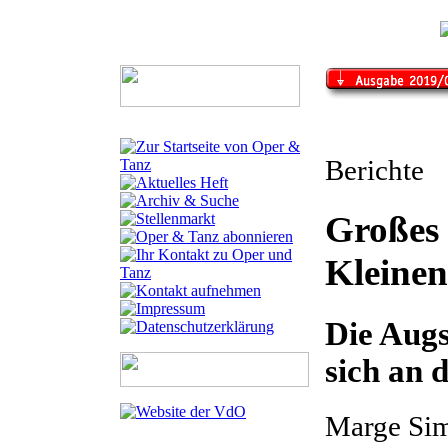
Berichte
Großes 
Kleinen
Die Aug
sich an 
Marge Si