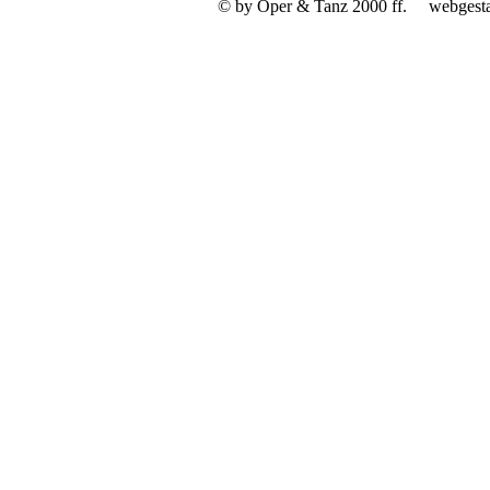
© by Oper & Tanz 2000 ff.
webgest