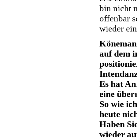
bin nicht 
offenbar s
wieder ein
Könemann
auf dem i
positionie
Intendanz
Es hat An
eine über
So wie ich
heute nic
Haben Sie
wieder au