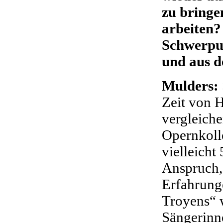
zu bringe
arbeiten?
Schwerpun
und aus 
Mulders:
Zeit von 
vergleiche
Opernkoll
vielleicht
Anspruch,
Erfahrung
Troyens“ w
Sängerinne