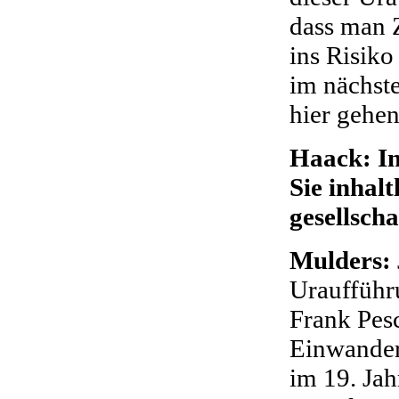
dass man Z
ins Risiko
im nächste
hier gehen
Haack: In
Sie inhalt
gesellsch
Mulders:
Uraufführ
Frank Pesc
Einwander
im 19. Ja