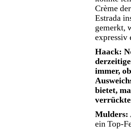
Crème der 
Estrada in
gemerkt, 
expressiv e
Haack: N
derzeitige
immer, ob
Ausweichs
bietet, ma
verrückte
Mulders:
ein Top-Fe