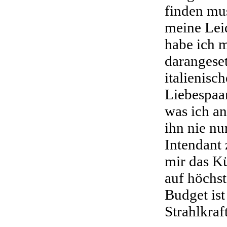
finden mu
meine Leid
habe ich 
darangeset
italienisc
Liebespaar
was ich an
ihn nie n
Intendant 
mir das Kü
auf höchs
Budget ist
Strahlkraf