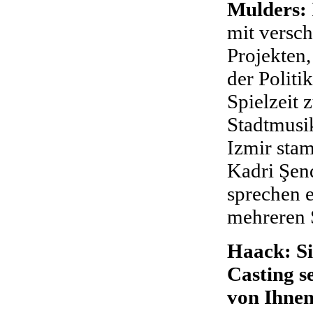
Mulders:
mit versch
Projekten
der Polit
Spielzeit
Stadtmusi
Izmir sta
Kadri Şend
sprechen e
mehreren 
Haack: Si
Casting s
von Ihnen