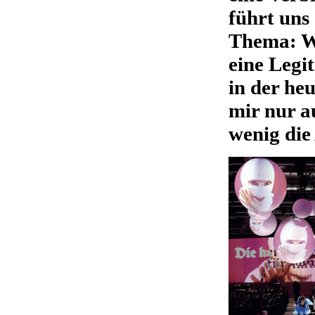
führt uns
Thema: Wa
eine Legit
in der he
mir nur a
wenig die