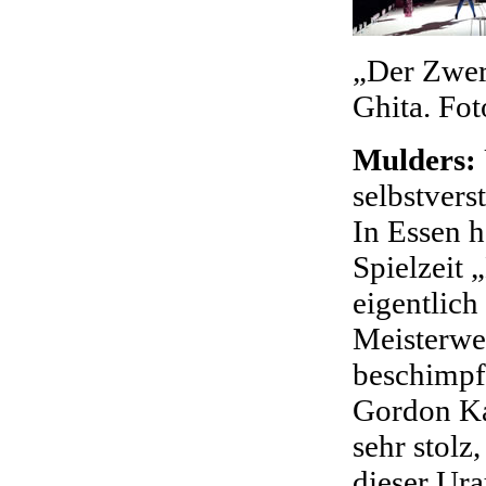
„Der Zwer
Ghita. Fot
Mulders:
selbstverst
In Essen h
Spielzeit
eigentlich
Meisterwe
beschimpf
Gordon Ka
sehr stolz
dieser Ura