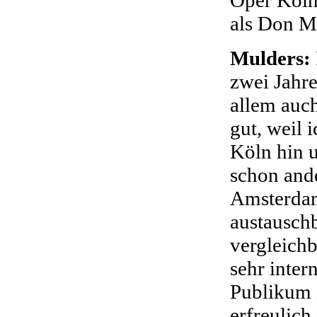
als Don M
Mulders:
zwei Jahre
allem auch
gut, weil 
Köln hin u
schon ande
Amsterdam
austauschb
vergleichb
sehr inter
Publikum i
erfreulich