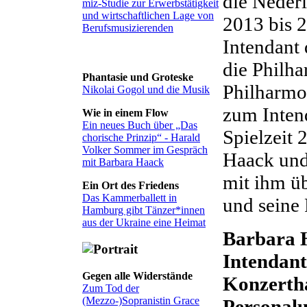
die Neder
miz-Studie zur Erwerbstätigkeit
und wirtschaftlichen Lage von
2013 bis 2
Berufsmusizierenden
Intendant 
die Philh
Phantasie und Groteske
Philharmo
Nikolai Gogol und die Musik
zum Inten
Wie in einem Flow
Ein neues Buch über „Das
Spielzeit 
chorische Prinzip“ - Harald
Volker Sommer im Gespräch
Haack und
mit Barbara Haack
mit ihm üb
Ein Ort des Friedens
Das Kammerballett in
und seine 
Hamburg gibt Tänzer*innen
aus der Ukraine eine Heimat
Barbara H
Intendant
Gegen alle Widerstände
Konzertha
Zum Tod der
(Mezzo-)Sopranistin Grace
Personalu