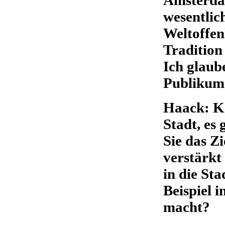
wesentlic
Weltoffen
Tradition
Ich glaub
Publikum 
Haack: Kö
Stadt, es 
Sie das Z
verstärkt
in die Sta
Beispiel 
macht?