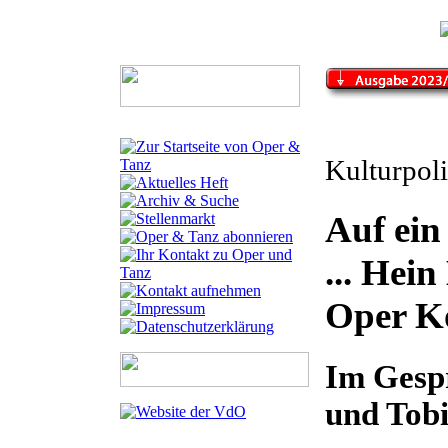
Kulturpoli
Auf ein
... Hei
Oper K
Im Gesp
und Tob