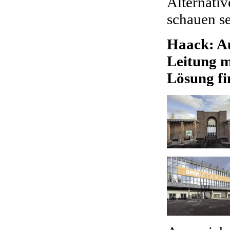
Alternativ
schauen se
Haack: Au
Leitung m
Lösung f