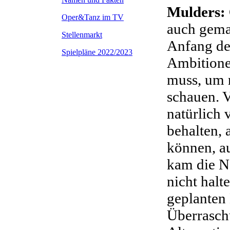
Mulders:
Oper&Tanz im TV
auch gema
Stellenmarkt
Anfang der
Spielpläne 2022/2023
Ambitione
muss, um r
schauen. V
natürlich 
behalten,
können, a
kam die N
nicht halt
geplanten
Überrasch