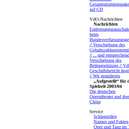
Gesangstrainingspake
auf CD
Nachrichten
Entfernungspauschal
beim
Bundesverfassungsge
// Verschiebung des
Gehaltszahlungstermin
// ... und entsprechen
Verschiebung des
Beitragseinzugs // V
Geschäftsbericht liegt
// Wir gratulieren
„Aufgestellt“ für 
Spielzeit 2003/04
Die deutschen
Operntheater und ihr
Chöre
Schlagzeilen
Namen und Fakten
Oper und Tanz im