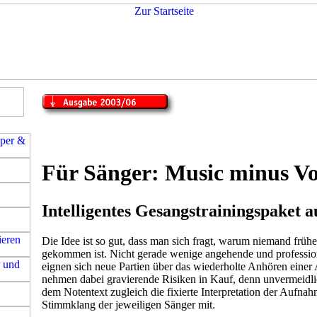
Für Sänger: Music minus Vo
Intelligentes Gesangstrainingspaket 
Die Idee ist so gut, dass man sich fragt, warum niemand frühe
gekommen ist. Nicht gerade wenige angehende und professio
eignen sich neue Partien über das wiederholte Anhören eine
nehmen dabei gravierende Risiken in Kauf, denn unvermeidlic
dem Notentext zugleich die fixierte Interpretation der Aufna
Stimmklang der jeweiligen Sänger mit.