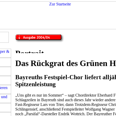
Das Rückgrat des Grünen H
Bayreuths Festspiel-Chor liefert alljä
Spitzenleistung
„Uns gibt es nur im Sommer“ – sagt Chordirektor Eberhard Fr
Schlagzeilen in Bayreuth sind auch dieses Jahr wieder andere 
Fast-Regisseur Lars von Trier, dann Trotzdem-Regisseur Chr
Schlingensief, anschließend Festspielleiter Wolfgang Wagner 
noch „Parsifal“-Darsteller Endrik Wottrich. Der Bayreuther F