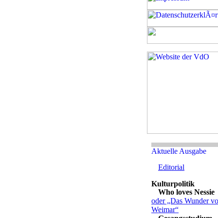
Editorial
Who loves Nessie
oder „Das Wunder v
Weimar“