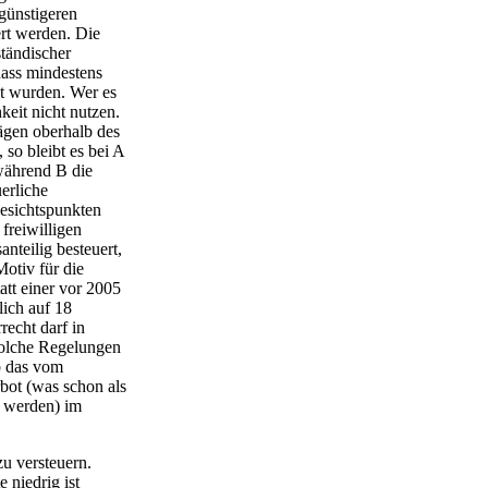
günstigeren
ert werden. Die
tändischer
dass mindestens
et wurden. Wer es
keit nicht nutzen.
rägen oberhalb des
 so bleibt es bei A
während B die
uerliche
gesichtspunkten
freiwilligen
anteilig besteuert,
otiv für die
att einer vor 2005
lich auf 18
recht darf in
solche Regelungen
ob das vom
bot (was schon als
rt werden) im
u versteuern.
 niedrig ist