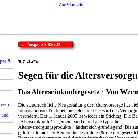
Segen für die Altersversorg
Das Alterseinkünftegesetz · Von Wer
Die steuerrechtliche Neugestaltung der Altersvorsorge hat viel
Informationsmaßnahmen ausgelöst und sie wird das Versorg
verändern. Der 1. Januar 2005 ist wieder ein Stichtag. Die B
„Alterseinkünfte“ – gemeint sind damit alle typischen
Altersversorgungsprodukte – ändert sich grundlegend. Bis z
galt für die meisten Renten, insbesondere für die der gesetzli