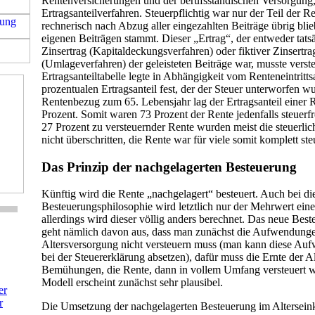
Rentenversicherungen und der berufsständischen Versorgung,
Ertragsanteilverfahren. Steuerpflichtig war nur der Teil der Re
rechnerisch nach Abzug aller eingezahlten Beiträge übrig blieb
eigenen Beiträgen stammt. Dieser „Ertrag“, der entweder tats
Zinsertrag (Kapitaldeckungsverfahren) oder fiktiver Zinsertra
(Umlageverfahren) der geleisteten Beiträge war, musste verst
Ertragsanteiltabelle legte in Abhängigkeit vom Renteneintritts
prozentualen Ertragsanteil fest, der der Steuer unterworfen w
Rentenbezug zum 65. Lebensjahr lag der Ertragsanteil einer 
Prozent. Somit waren 73 Prozent der Rente jedenfalls steuerf
27 Prozent zu versteuernder Rente wurden meist die steuerlic
nicht überschritten, die Rente war für viele somit komplett steu
Das Prinzip der nachgelagerten Besteuerung
Künftig wird die Rente „nachgelagert“ besteuert. Auch bei di
Besteuerungsphilosophie wird letztlich nur der Mehrwert eine
allerdings wird dieser völlig anders berechnet. Das neue Bes
geht nämlich davon aus, dass man zunächst die Aufwendunge
Altersversorgung nicht versteuern muss (man kann diese Au
bei der Steuererklärung absetzen), dafür muss die Ernte der A
Bemühungen, die Rente, dann in vollem Umfang versteuert 
Modell erscheint zunächst sehr plausibel.
er
r
Die Umsetzung der nachgelagerten Besteuerung im Altersein