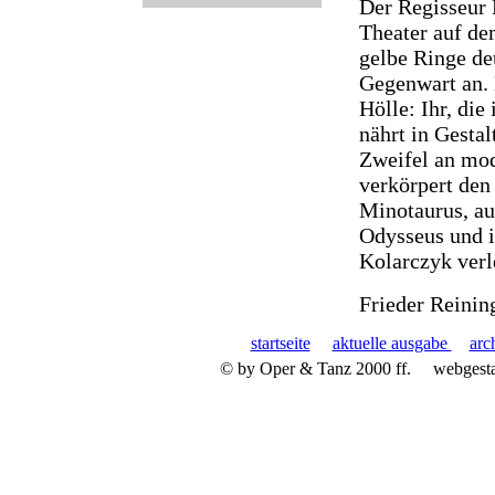
Der Regisseur 
Theater auf de
gelbe Ringe de
Gegenwart an. 
Hölle: Ihr, die 
nährt in Gesta
Zweifel an mo
verkörpert den
Minotaurus, au
Odysseus und i
Kolarczyk verle
Frieder Reinin
startseite
aktuelle ausgabe
arc
© by Oper & Tanz 2000 ff.
webgest