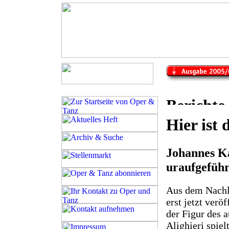
Hier ist
Johannes Ka
uraufgeführ
Aus dem Nachl
erst jetzt verö
der Figur des 
Alighieri spiel