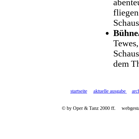
abente
fliege
Schaus
Bühne
Tewes,
Schaus
dem Th
startseite
aktuelle ausgabe
arc
© by Oper & Tanz 2000 ff.
webgest