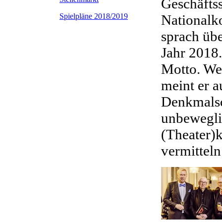
Geschäftss
Spielpläne 2018/2019
Nationalk
sprach üb
Jahr 2018.
Motto. We
meint er a
Denkmalsc
unbewegli
(Theater)
vermitteln