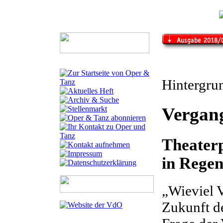
Hintergru
Vergan
Theater
in Regen
„Wieviel 
Zukunft de