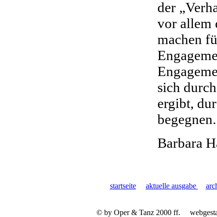
der „Verha
vor allem 
machen fü
Engagemen
Engagement
sich durch
ergibt, d
begegnen.
Barbara H
startseite
aktuelle ausgabe
arc
© by Oper & Tanz 2000 ff.
webgest