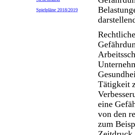
Belastunge
Spielpläne 2018/2019
darstelle
Rechtliche
Gefährdung
Arbeitssch
Unternehm
Gesundheit
Tätigkeit 
Verbesseru
eine Gefä
von den r
zum Beisp
Zeitdruck 