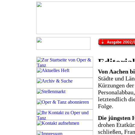
Von Aachen bis
Städte und Län
Kürzungen der 
Personalabbau,
letztendlich d
Folge.
Die jüngsten 
drohen Etatkür
schließen, Fran