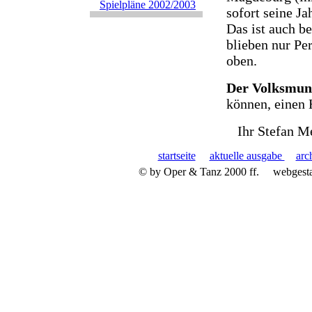
Spielpläne 2002/2003
sofort seine J
Das ist auch be
blieben nur Pe
oben.
Der Volksmu
können, einen 
Ihr Stefan M
startseite
aktuelle ausgabe
arc
© by Oper & Tanz 2000 ff.
webgest