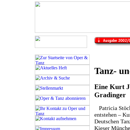
Tanz- un
Eine Kurt J
Gradinger
Patricia Stö
entstehen – Ku
Deutschen Tanz
Kieser München