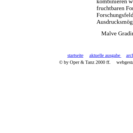
kombinieren wo
fruchtbaren Fo
Forschungsfeld
Ausdrucksmögl
Malve Gradi
startseite
aktuelle ausgabe
arc
© by Oper & Tanz 2000 ff.
webgest