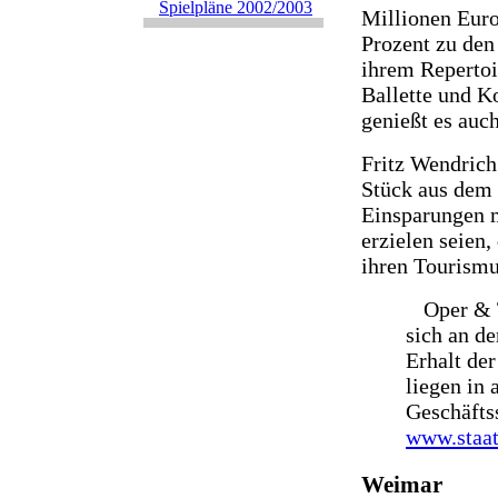
Spielpläne 2002/2003
Millionen Euro
Prozent zu den
ihrem Repertoi
Ballette und K
genießt es auch
Fritz Wendrich
Stück aus dem 
Einsparungen m
erzielen seien
ihren Tourismu
Oper & T
sich an de
Erhalt der
liegen in 
Geschäftss
www.staat
Weimar