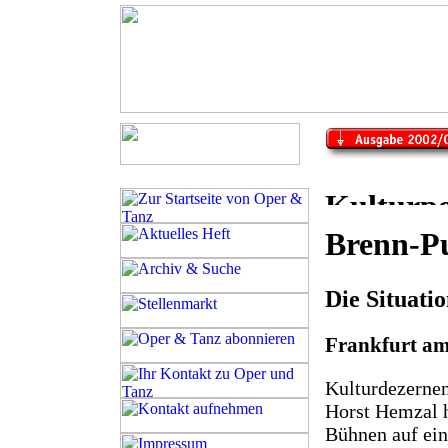
Brenn-P
Die Situati
Frankfurt a
Kulturdezerne
Horst Hemzal h
Bühnen auf ein