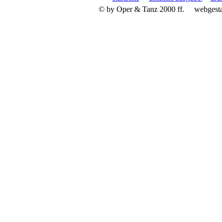
© by Oper & Tanz 2000 ff.
webgest